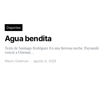
Deportes
Agua bendita
Texto de Santiago Rodríguez En una lluviosa noche, Paysandú
venció a Oriental…
Mauro Goldman
agosto 4, 2026