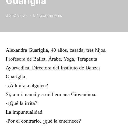
Guariglia
257 views
No comments
Alexandra Guariglia, 40 años, casada, tres hijos.
Profesora de Ballet, Árabe, Yoga, Terapeuta
Ayurvedica. Directora del Instituto de Danzas
Guariglia.
-¿Admira a alguien?
Si, a mi mamá y a mi hermana Giovaninna.
-¿Qué la irrita?
La impuntualidad.
-Por el contrario, ¿qué la enternece?