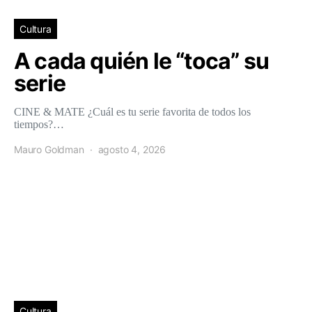
Cultura
A cada quién le “toca” su
serie
CINE & MATE ¿Cuál es tu serie favorita de todos los
tiempos?…
Mauro Goldman
agosto 4, 2026
Cultura