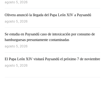
agosto 5, 2026
Olivera anunció la llegada del Papa León XIV a Paysandú
agosto 5, 2026
Se estudia en Paysandú caso de intoxicación por consumo de
hamburguesas presuntamente contaminadas
agosto 5, 2026
El Papa León XIV visitará Paysandú el próximo 7 de noviembre
agosto 5, 2026