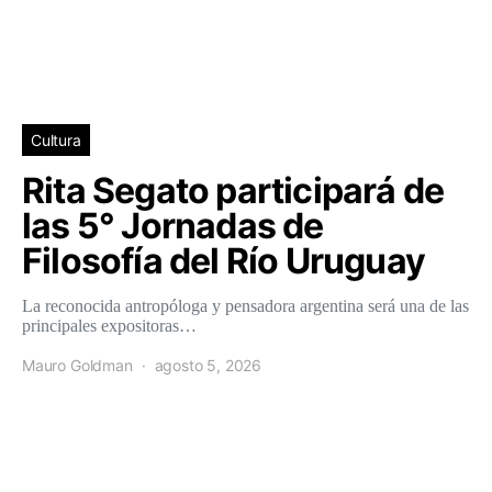
Cultura
Rita Segato participará de
las 5° Jornadas de
Filosofía del Río Uruguay
La reconocida antropóloga y pensadora argentina será una de las
principales expositoras…
Mauro Goldman
agosto 5, 2026