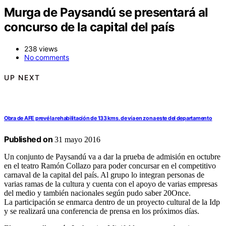
Murga de Paysandú se presentará al
concurso de la capital del país
238 views
No comments
UP NEXT
Obra de AFE prevé la rehabilitación de 133 kms. de vía en zona este del departamento
Published on
31 mayo 2016
Un conjunto de Paysandú va a dar la prueba de admisión en octubre
en el teatro Ramón Collazo para poder concursar en el competitivo
carnaval de la capital del país. Al grupo lo integran personas de
varias ramas de la cultura y cuenta con el apoyo de varias empresas
del medio y también nacionales según pudo saber 20Once.
La participación se enmarca dentro de un proyecto cultural de la Idp
y se realizará una conferencia de prensa en los próximos días.