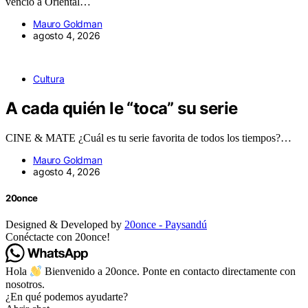
venció a Oriental…
Mauro Goldman
agosto 4, 2026
Cultura
A cada quién le “toca” su serie
CINE & MATE ¿Cuál es tu serie favorita de todos los tiempos?…
Mauro Goldman
agosto 4, 2026
20once
Designed & Developed by
20once - Paysandú
Conéctacte con 20once!
Hola
Bienvenido a 20once. Ponte en contacto directamente con
nosotros.
¿En qué podemos ayudarte?