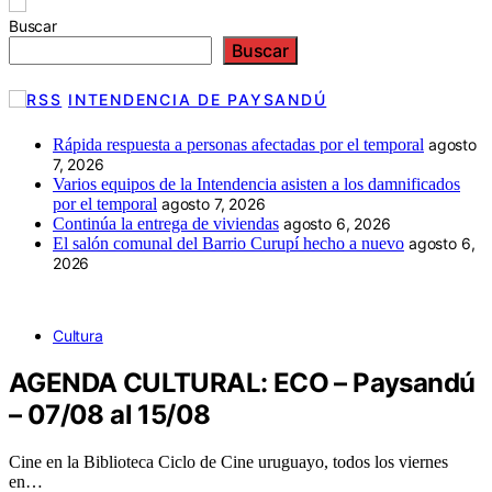
Buscar
Buscar
INTENDENCIA DE PAYSANDÚ
Rápida respuesta a personas afectadas por el temporal
agosto
7, 2026
Varios equipos de la Intendencia asisten a los damnificados
por el temporal
agosto 7, 2026
Continúa la entrega de viviendas
agosto 6, 2026
El salón comunal del Barrio Curupí hecho a nuevo
agosto 6,
2026
Cultura
AGENDA CULTURAL: ECO – Paysandú
– 07/08 al 15/08
Cine en la Biblioteca Ciclo de Cine uruguayo, todos los viernes
en…