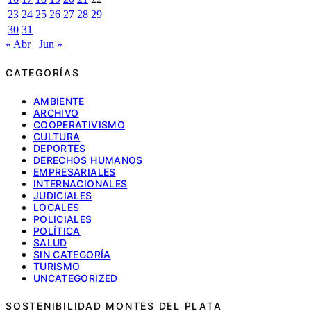
23
24
25
26
27
28
29
30
31
« Abr
Jun »
CATEGORÍAS
AMBIENTE
ARCHIVO
COOPERATIVISMO
CULTURA
DEPORTES
DERECHOS HUMANOS
EMPRESARIALES
INTERNACIONALES
JUDICIALES
LOCALES
POLICIALES
POLÍTICA
SALUD
SIN CATEGORÍA
TURISMO
UNCATEGORIZED
SOSTENIBILIDAD MONTES DEL PLATA