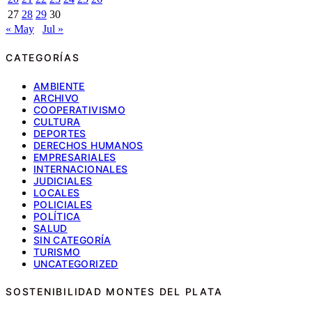
27
28
29
30
« May
Jul »
CATEGORÍAS
AMBIENTE
ARCHIVO
COOPERATIVISMO
CULTURA
DEPORTES
DERECHOS HUMANOS
EMPRESARIALES
INTERNACIONALES
JUDICIALES
LOCALES
POLICIALES
POLÍTICA
SALUD
SIN CATEGORÍA
TURISMO
UNCATEGORIZED
SOSTENIBILIDAD MONTES DEL PLATA