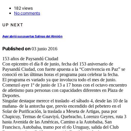
182 views
No comments
UP NEXT
Ayer abrió sus puertas Salinas del Almirón
Published on
03 junio 2016
153 años de Paysandú Ciudad
Con epicentro el día 8 de junio, fecha del 153 aniversario de
Paysandú Ciudad, con fuerte apuesta a la “Convivencia en Paz” se
conoció en las últimas horas el programa para celebrar la fecha.
El programa es variado ya que involucra todo el mes de junio.
Comenzó ayer 1º de junio de 13 a 17 horas con el octavo encuentro
de atletismo para personas con capacidades diferentes en Plaza de
Deportes.
Singular destaque merece el traslado -el sábado 4, desde las 10 de la
mañana- de la antorcha que, previo encendido del pebetero en el
Solar de Purificación, la traslada a Meseta de Artigas, pasa por
Chapicuy, Termas de Guaviyú, Quebracho, Lorenzo Geyres, ruta 3
hasta Avenida de las Américas, Camino a la Autobalsa, San
Francisco, Autobalsa, tramo por el río Uruguay, salida del Club