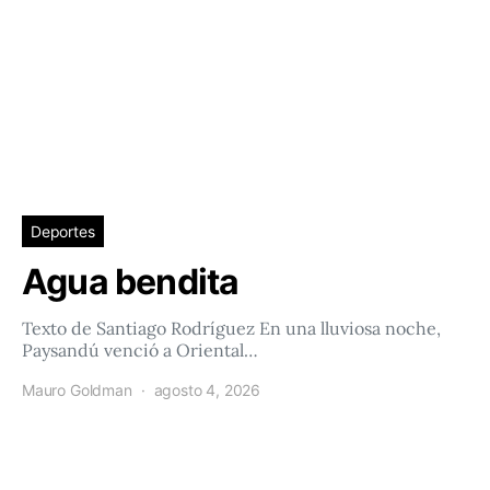
Deportes
Agua bendita
Texto de Santiago Rodríguez En una lluviosa noche,
Paysandú venció a Oriental…
Mauro Goldman
agosto 4, 2026