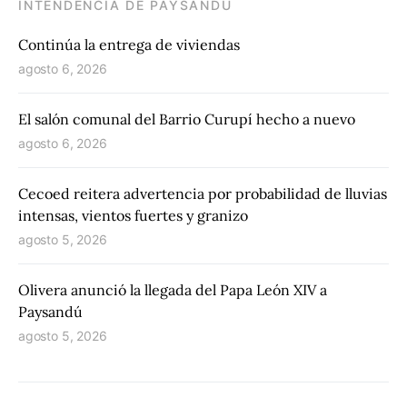
INTENDENCIA DE PAYSANDÚ
Continúa la entrega de viviendas
agosto 6, 2026
El salón comunal del Barrio Curupí hecho a nuevo
agosto 6, 2026
Cecoed reitera advertencia por probabilidad de lluvias
intensas, vientos fuertes y granizo
agosto 5, 2026
Olivera anunció la llegada del Papa León XIV a
Paysandú
agosto 5, 2026