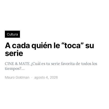
Cultura
A cada quién le “toca” su
serie
CINE & MATE ¿Cuál es tu serie favorita de todos los
tiempos?…
Mauro Goldman
agosto 4, 2026