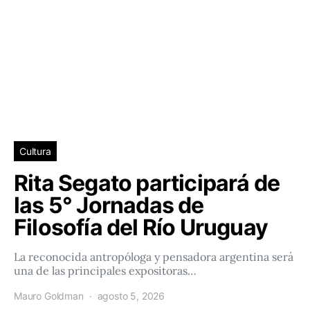
Cultura
Rita Segato participará de
las 5° Jornadas de
Filosofía del Río Uruguay
La reconocida antropóloga y pensadora argentina será
una de las principales expositoras…
Mauro Goldman
agosto 5, 2026