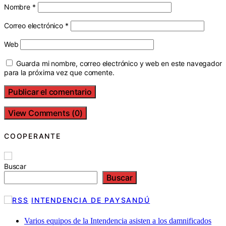
Nombre
*
Correo electrónico
*
Web
Guarda mi nombre, correo electrónico y web en este navegador
para la próxima vez que comente.
View Comments (0)
COOPERANTE
Buscar
Buscar
INTENDENCIA DE PAYSANDÚ
Varios equipos de la Intendencia asisten a los damnificados