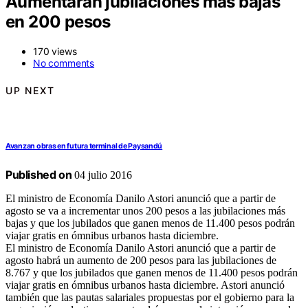
Aumentarán jubilaciones más bajas
en 200 pesos
170 views
No comments
UP NEXT
Avanzan obras en futura terminal de Paysandú
Published on
04 julio 2016
El ministro de Economía Danilo Astori anunció que a partir de
agosto se va a incrementar unos 200 pesos a las jubilaciones más
bajas y que los jubilados que ganen menos de 11.400 pesos podrán
viajar gratis en ómnibus urbanos hasta diciembre.
El ministro de Economía Danilo Astori anunció que a partir de
agosto habrá un aumento de 200 pesos para las jubilaciones de
8.767 y que los jubilados que ganen menos de 11.400 pesos podrán
viajar gratis en ómnibus urbanos hasta diciembre. Astori anunció
también que las pautas salariales propuestas por el gobierno para la