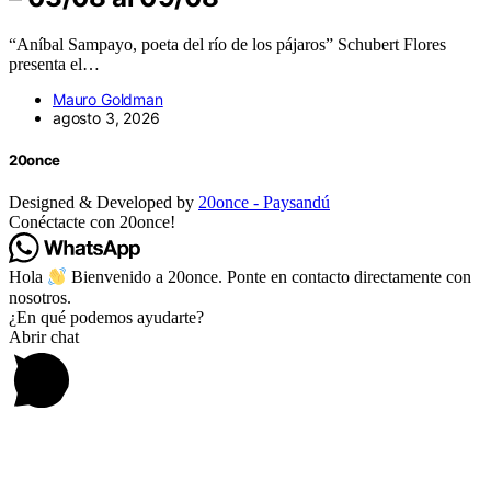
“Aníbal Sampayo, poeta del río de los pájaros” Schubert Flores
presenta el…
Mauro Goldman
agosto 3, 2026
20once
Designed & Developed by
20once - Paysandú
Conéctacte con 20once!
Hola
Bienvenido a 20once. Ponte en contacto directamente con
nosotros.
¿En qué podemos ayudarte?
Abrir chat