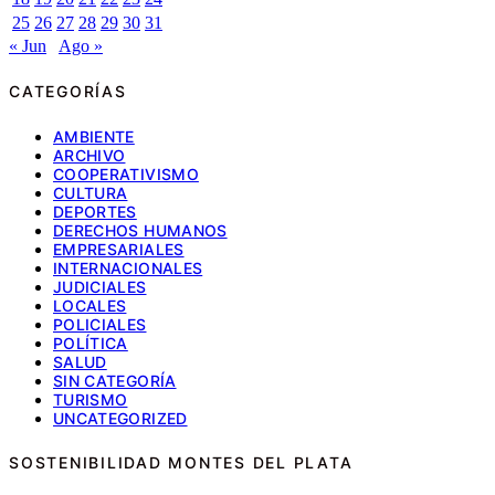
25
26
27
28
29
30
31
« Jun
Ago »
CATEGORÍAS
AMBIENTE
ARCHIVO
COOPERATIVISMO
CULTURA
DEPORTES
DERECHOS HUMANOS
EMPRESARIALES
INTERNACIONALES
JUDICIALES
LOCALES
POLICIALES
POLÍTICA
SALUD
SIN CATEGORÍA
TURISMO
UNCATEGORIZED
SOSTENIBILIDAD MONTES DEL PLATA