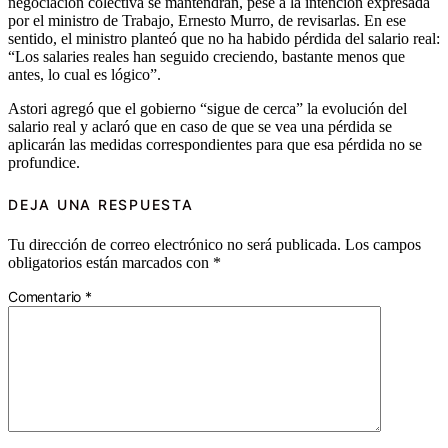
negociación colectiva se mantendrán, pese a la intención expresada
por el ministro de Trabajo, Ernesto Murro, de revisarlas. En ese
sentido, el ministro planteó que no ha habido pérdida del salario real:
“Los salaries reales han seguido creciendo, bastante menos que
antes, lo cual es lógico”.
Astori agregó que el gobierno “sigue de cerca” la evolución del
salario real y aclaró que en caso de que se vea una pérdida se
aplicarán las medidas correspondientes para que esa pérdida no se
profundice.
DEJA UNA RESPUESTA
Tu dirección de correo electrónico no será publicada.
Los campos
obligatorios están marcados con
*
Comentario
*