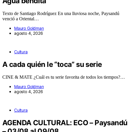
Agua bendita
Texto de Santiago Rodríguez En una lluviosa noche, Paysandú
venció a Oriental…
Mauro Goldman
agosto 4, 2026
Cultura
A cada quién le “toca” su serie
CINE & MATE ¿Cuál es tu serie favorita de todos los tiempos?…
Mauro Goldman
agosto 4, 2026
Cultura
AGENDA CULTURAL: ECO – Paysandú
– 03/08 al 09/08