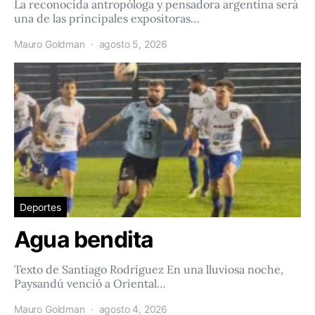
La reconocida antropóloga y pensadora argentina será
una de las principales expositoras…
Mauro Goldman
agosto 5, 2026
Deportes
Agua bendita
Texto de Santiago Rodríguez En una lluviosa noche,
Paysandú venció a Oriental…
Mauro Goldman
agosto 4, 2026