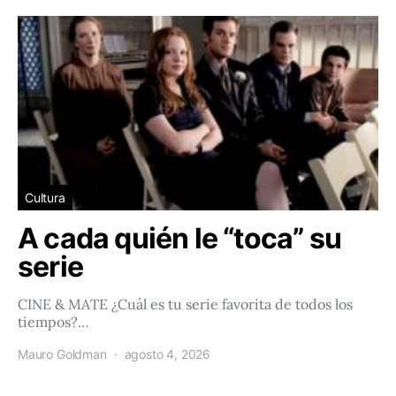
Cultura
A cada quién le “toca” su
serie
CINE & MATE ¿Cuál es tu serie favorita de todos los
tiempos?…
Mauro Goldman
agosto 4, 2026