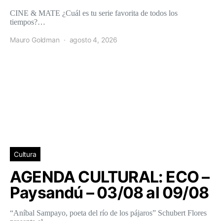
CINE & MATE ¿Cuál es tu serie favorita de todos los
tiempos?…
Mauro Goldman
agosto 4, 2026
Cultura
AGENDA CULTURAL: ECO –
Paysandú – 03/08 al 09/08
“Aníbal Sampayo, poeta del río de los pájaros” Schubert Flores