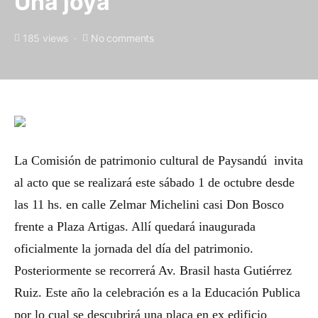
Una joya
185 views
No comments
La Comisión de patrimonio cultural de Paysandú invita
al acto que se realizará este sábado 1 de octubre desde
las 11 hs. en calle Zelmar Michelini casi Don Bosco
frente a Plaza Artigas. Allí quedará inaugurada
oficialmente la jornada del día del patrimonio.
Posteriormente se recorrerá Av. Brasil hasta Gutiérrez
Ruiz. Este año la celebración es a la Educación Publica
por lo cual se descubrirá una placa en ex edificio