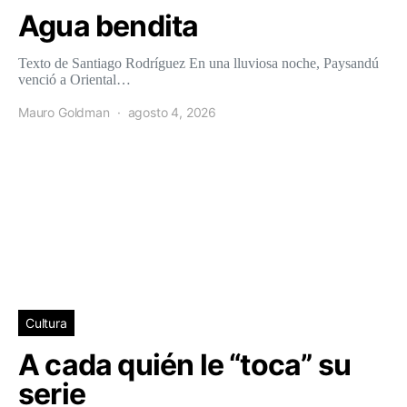
Agua bendita
Texto de Santiago Rodríguez En una lluviosa noche, Paysandú
venció a Oriental…
Mauro Goldman
agosto 4, 2026
Cultura
A cada quién le “toca” su
serie