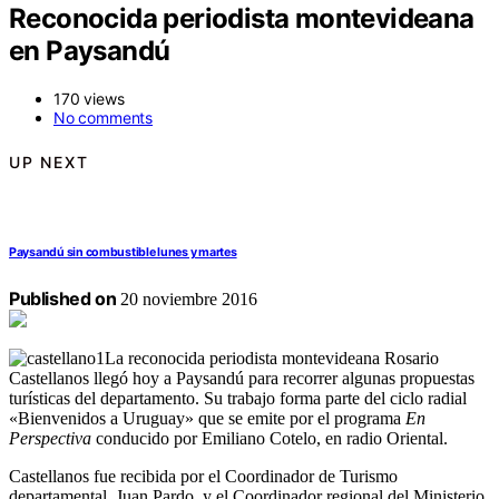
Reconocida periodista montevideana
en Paysandú
170 views
No comments
UP NEXT
Paysandú sin combustible lunes y martes
Published on
20 noviembre 2016
La reconocida periodista montevideana Rosario
Castellanos llegó hoy a Paysandú para recorrer algunas propuestas
turísticas del departamento. Su trabajo forma parte del ciclo radial
«Bienvenidos a Uruguay» que se emite por el programa
En
Perspectiva
conducido por Emiliano Cotelo, en radio Oriental.
Castellanos fue recibida por el Coordinador de Turismo
departamental, Juan Pardo, y el Coordinador regional del Ministerio