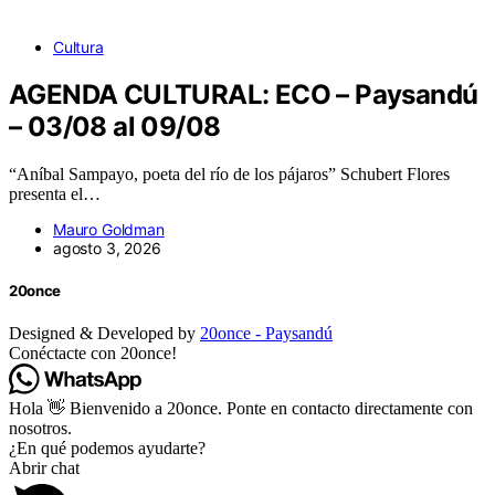
Cultura
AGENDA CULTURAL: ECO – Paysandú
– 03/08 al 09/08
“Aníbal Sampayo, poeta del río de los pájaros” Schubert Flores
presenta el…
Mauro Goldman
agosto 3, 2026
20once
Designed & Developed by
20once - Paysandú
Conéctacte con 20once!
Hola 👋 Bienvenido a 20once. Ponte en contacto directamente con
nosotros.
¿En qué podemos ayudarte?
Abrir chat