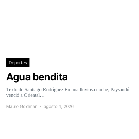
Deportes
Agua bendita
Texto de Santiago Rodríguez En una lluviosa noche, Paysandú
venció a Oriental…
Mauro Goldman
agosto 4, 2026