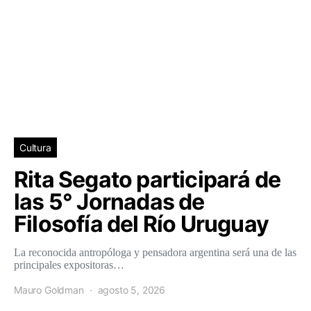
Cultura
Rita Segato participará de
las 5° Jornadas de
Filosofía del Río Uruguay
La reconocida antropóloga y pensadora argentina será una de las
principales expositoras…
Mauro Goldman
agosto 5, 2026