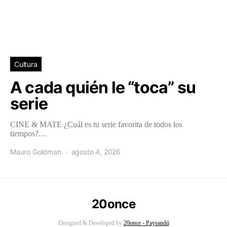
Cultura
A cada quién le “toca” su
serie
CINE & MATE ¿Cuál es tu serie favorita de todos los
tiempos?…
Mauro Goldman
agosto 4, 2026
20once
Designed & Developed by
20once - Paysandú