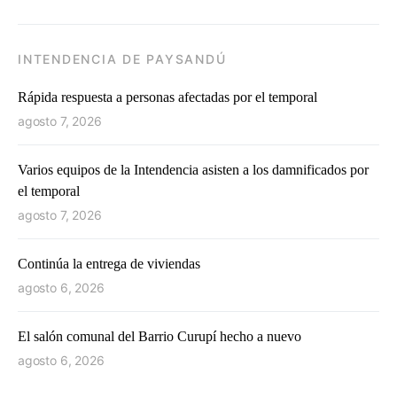
INTENDENCIA DE PAYSANDÚ
Rápida respuesta a personas afectadas por el temporal
agosto 7, 2026
Varios equipos de la Intendencia asisten a los damnificados por
el temporal
agosto 7, 2026
Continúa la entrega de viviendas
agosto 6, 2026
El salón comunal del Barrio Curupí hecho a nuevo
agosto 6, 2026