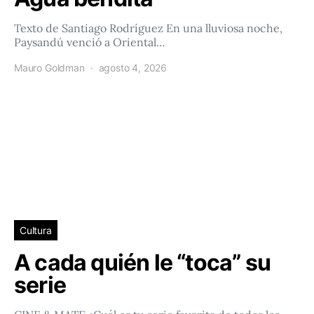
Texto de Santiago Rodríguez En una lluviosa noche,
Paysandú venció a Oriental…
Mauro Goldman
agosto 4, 2026
Cultura
A cada quién le “toca” su
serie