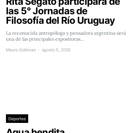
Rita Segato participará de
las 5° Jornadas de
Filosofía del Río Uruguay
La reconocida antropóloga y pensadora argentina será
una de las principales expositoras…
Mauro Goldman
agosto 5, 2026
Deportes
Agua bendita