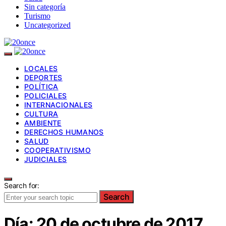
Sin categoría
Turismo
Uncategorized
LOCALES
DEPORTES
POLÍTICA
POLICIALES
INTERNACIONALES
CULTURA
AMBIENTE
DERECHOS HUMANOS
SALUD
COOPERATIVISMO
JUDICIALES
Search for:
Search
Día:
20 de octubre de 2017