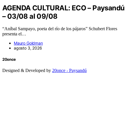
AGENDA CULTURAL: ECO – Paysandú
– 03/08 al 09/08
“Aníbal Sampayo, poeta del río de los pájaros” Schubert Flores
presenta el…
Mauro Goldman
agosto 3, 2026
20once
Designed & Developed by
20once - Paysandú