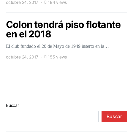
octubre 24, 2017
184 views
Colon tendrá piso flotante
en el 2018
El club fundado el 20 de Mayo de 1949 inserto en la…
octubre 24, 2017
155 views
Buscar
Buscar