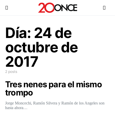
Día:
24 de
octubre de
2017
2 posts
Tres nenes para el mismo
trompo
Jorge Moncechi, Ramón Silvera y Ramón de los Angeles son
hasta ahora…