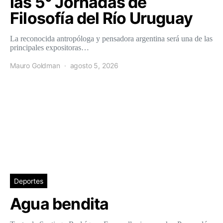
las 5° Jornadas de
Filosofía del Río Uruguay
La reconocida antropóloga y pensadora argentina será una de las
principales expositoras…
Mauro Goldman
agosto 5, 2026
Deportes
Agua bendita