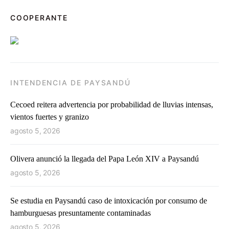
COOPERANTE
INTENDENCIA DE PAYSANDÚ
Cecoed reitera advertencia por probabilidad de lluvias intensas,
vientos fuertes y granizo
agosto 5, 2026
Olivera anunció la llegada del Papa León XIV a Paysandú
agosto 5, 2026
Se estudia en Paysandú caso de intoxicación por consumo de
hamburguesas presuntamente contaminadas
agosto 5, 2026