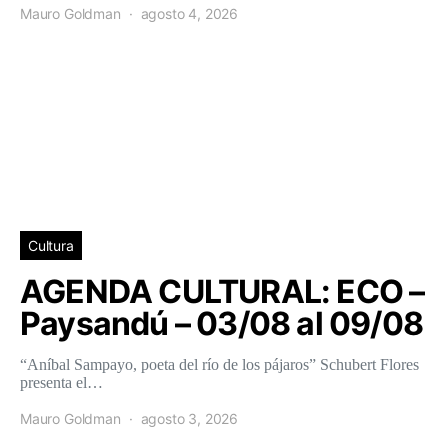
Mauro Goldman
agosto 4, 2026
Cultura
AGENDA CULTURAL: ECO –
Paysandú – 03/08 al 09/08
“Aníbal Sampayo, poeta del río de los pájaros” Schubert Flores
presenta el…
Mauro Goldman
agosto 3, 2026