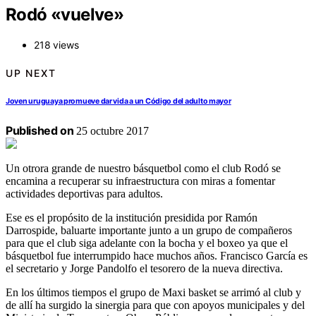
Rodó «vuelve»
218 views
UP NEXT
Joven uruguaya promueve dar vida a un Código del adulto mayor
Published on
25 octubre 2017
Un otrora grande de nuestro básquetbol como el club Rodó se
encamina a recuperar su infraestructura con miras a fomentar
actividades deportivas para adultos.
Ese es el propósito de la institución presidida por Ramón
Darrospide, baluarte importante junto a un grupo de compañeros
para que el club siga adelante con la bocha y el boxeo ya que el
básquetbol fue interrumpido hace muchos años. Francisco García es
el secretario y Jorge Pandolfo el tesorero de la nueva directiva.
En los últimos tiempos el grupo de Maxi basket se arrimó al club y
de allí ha surgido la sinergia para que con apoyos municipales y del