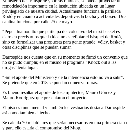
Ministerio de Transporte y Obras Públicas, se pueda proyectar una
remodelación importante en la institución ubicada en un lugar
privilegiado de nuestra ciudad. Actualmente funciona la parillada
Rodó y en cuanto a actividades deportivas la bocha y el boxeo. Una
cantina funciona por calle 25 de mayo.
“Pepe” Inamoratto que participa del colectivo del maxi basket es
claro en precisarnos que la idea no es reflotar el básquet de Rodó,
sino en formalizar una propuesta para gente grande, vóley, basket y
otras disciplinas que se puedan sumar.
Darrospide nos cuenta que en su momento se firmó un convenio que
no se pudo cumplir, en el mismo el programa “Knock out a las
drogas” tenía lugar.
“Sin el aporte del Ministerio y de la intendencia esto no va a salir”.
Se pretende que en 2018 se puedan comenzar obras.
Es bueno resaltar el aporte de los arquitectos, Mauro Gómez y
Mauro Rodríguez que presentaron el proyecto.
El piso es fundamental y también los vestuarios destaca Darrospide
así como también el techo.
Se calcula 70 mil dólares que serían necesarios en una primera etapa
y para ello estaría el compromiso del Mtop.