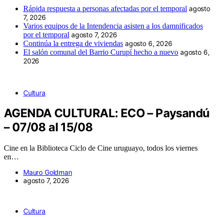
Rápida respuesta a personas afectadas por el temporal
agosto
7, 2026
Varios equipos de la Intendencia asisten a los damnificados
por el temporal
agosto 7, 2026
Continúa la entrega de viviendas
agosto 6, 2026
El salón comunal del Barrio Curupí hecho a nuevo
agosto 6,
2026
Cultura
AGENDA CULTURAL: ECO – Paysandú
– 07/08 al 15/08
Cine en la Biblioteca Ciclo de Cine uruguayo, todos los viernes
en…
Mauro Goldman
agosto 7, 2026
Cultura