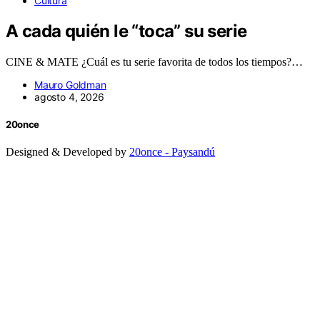
Cultura
A cada quién le “toca” su serie
CINE & MATE ¿Cuál es tu serie favorita de todos los tiempos?…
Mauro Goldman
agosto 4, 2026
20once
Designed & Developed by
20once - Paysandú