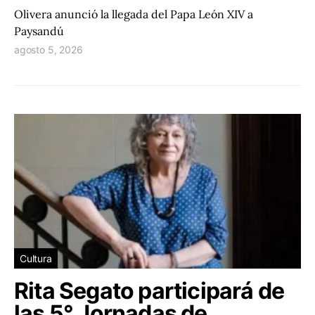
Olivera anunció la llegada del Papa León XIV a
Paysandú
agosto 5, 2026
Cultura
Rita Segato participará de
las 5° Jornadas de