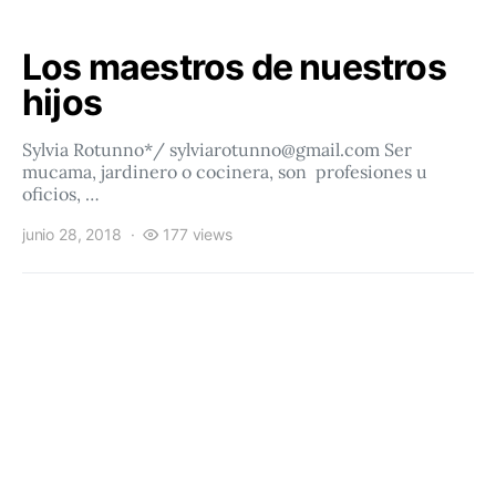
Los maestros de nuestros
hijos
Sylvia Rotunno*/ sylviarotunno@gmail.com Ser
mucama, jardinero o cocinera, son profesiones u
oficios, …
junio 28, 2018
177 views