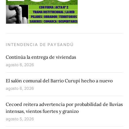
INTENDENCIA DE PAYSANDÚ
Continúa la entrega de viviendas
agosto 6, 2026
El salón comunal del Barrio Curupí hecho a nuevo
agosto 6, 2026
Cecoed reitera advertencia por probabilidad de lluvias
intensas, vientos fuertes y granizo
agosto 5, 2026