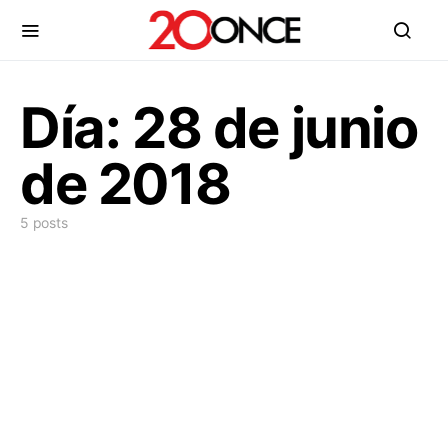
Día:
28 de junio
de 2018
5 posts