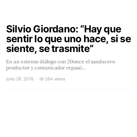
Silvio Giordano: “Hay que
sentir lo que uno hace, si se
siente, se trasmite”
En un extenso diálogo con 20once el sanducero
productor y comunicador repasó…
junio 28, 2018
284 views