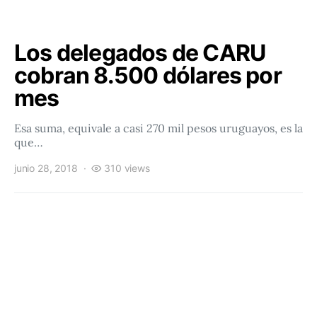
Los delegados de CARU
cobran 8.500 dólares por
mes
Esa suma, equivale a casi 270 mil pesos uruguayos, es la
que…
junio 28, 2018
310 views