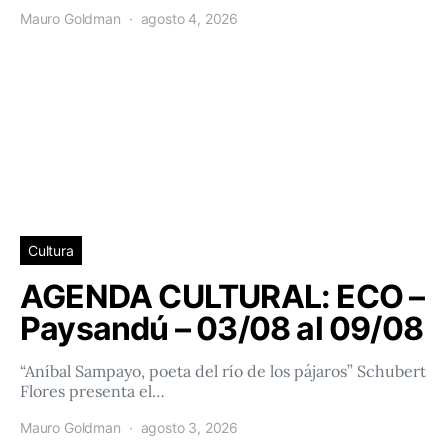
Mauro Goldman
agosto 4, 2026
Cultura
AGENDA CULTURAL: ECO –
Paysandú – 03/08 al 09/08
“Aníbal Sampayo, poeta del río de los pájaros” Schubert
Flores presenta el…
Mauro Goldman
agosto 3, 2026