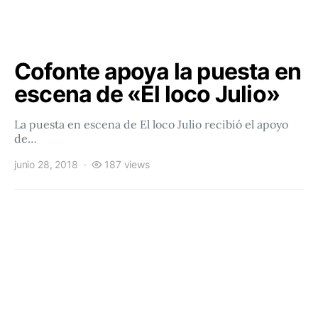
Cofonte apoya la puesta en
escena de «El loco Julio»
La puesta en escena de El loco Julio recibió el apoyo
de…
junio 28, 2018
187 views