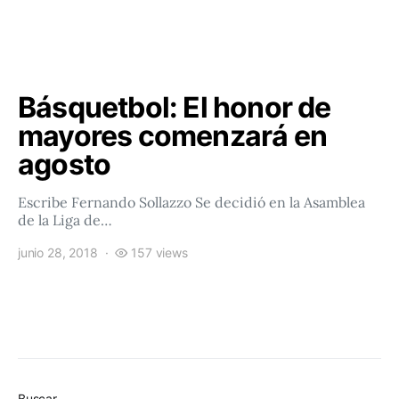
Básquetbol: El honor de
mayores comenzará en
agosto
Escribe Fernando Sollazzo Se decidió en la Asamblea
de la Liga de…
junio 28, 2018
157 views
Buscar