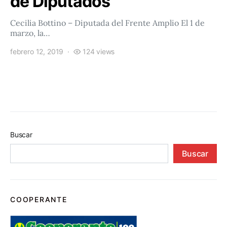
de Diputados
Cecilia Bottino – Diputada del Frente Amplio El 1 de
marzo, la…
febrero 12, 2019
124 views
Buscar
Buscar
COOPERANTE