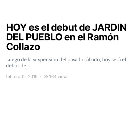
HOY es el debut de JARDIN
DEL PUEBLO en el Ramón
Collazo
Luego de la suspensión del pasado sábado, hoy será el
debut de…
febrero 12, 2019
164 views