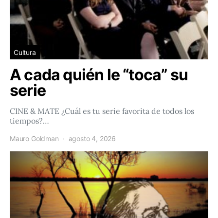
Cultura
A cada quién le “toca” su
serie
CINE & MATE ¿Cuál es tu serie favorita de todos los
tiempos?…
Mauro Goldman
agosto 4, 2026