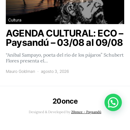
Cultura
AGENDA CULTURAL: ECO –
Paysandú – 03/08 al 09/08
“Aníbal Sampayo, poeta del río de los pájaros” Schubert
Flores presenta el…
Mauro Goldman
agosto 3, 2026
20once
Designed & Developed by
20once - Paysandú