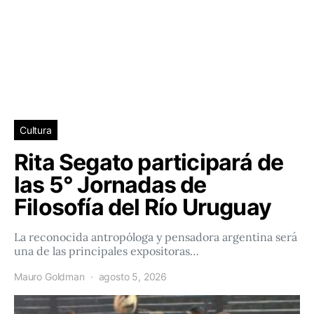
Cultura
Rita Segato participará de
las 5° Jornadas de
Filosofía del Río Uruguay
La reconocida antropóloga y pensadora argentina será
una de las principales expositoras…
Mauro Goldman
agosto 5, 2026