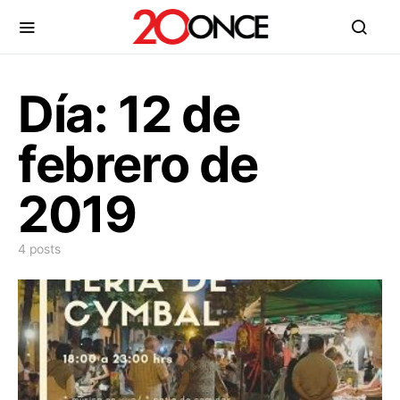
Día:
12 de
febrero de
2019
4 posts