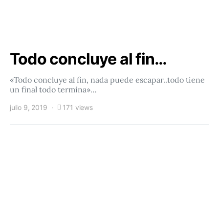
Todo concluye al fin…
«Todo concluye al fin, nada puede escapar..todo tiene
un final todo termina»…
julio 9, 2019
171 views