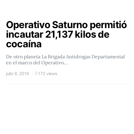
Operativo Saturno permitió
incautar 21,137 kilos de
cocaína
De otro planeta La Brigada Antidrogas Departamental
en el marco del Operativo…
julio 9, 2019
172 views