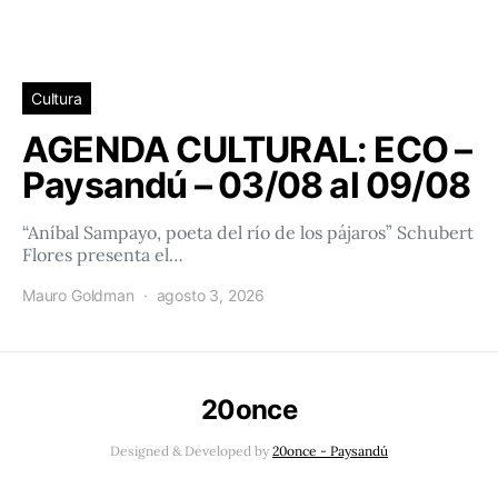
Cultura
AGENDA CULTURAL: ECO –
Paysandú – 03/08 al 09/08
“Aníbal Sampayo, poeta del río de los pájaros” Schubert
Flores presenta el…
Mauro Goldman
agosto 3, 2026
20once
Designed & Developed by
20once - Paysandú