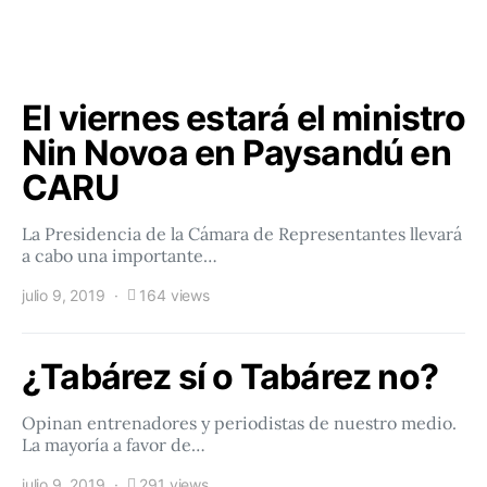
El viernes estará el ministro
Nin Novoa en Paysandú en
CARU
La Presidencia de la Cámara de Representantes llevará
a cabo una importante…
julio 9, 2019
164 views
¿Tabárez sí o Tabárez no?
Opinan entrenadores y periodistas de nuestro medio.
La mayoría a favor de…
julio 9, 2019
291 views