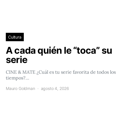
Cultura
A cada quién le “toca” su
serie
CINE & MATE ¿Cuál es tu serie favorita de todos los
tiempos?…
Mauro Goldman
agosto 4, 2026