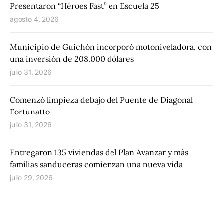
Presentaron “Héroes Fast” en Escuela 25
agosto 4, 2026
Municipio de Guichón incorporó motoniveladora, con
una inversión de 208.000 dólares
julio 31, 2026
Comenzó limpieza debajo del Puente de Diagonal
Fortunatto
julio 31, 2026
Entregaron 135 viviendas del Plan Avanzar y más
familias sanduceras comienzan una nueva vida
julio 29, 2026