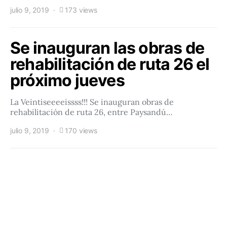
julio 9, 2019
173 views
Se inauguran las obras de
rehabilitación de ruta 26 el
próximo jueves
La Veintiseeeeissss!!! Se inauguran obras de
rehabilitación de ruta 26, entre Paysandú…
julio 9, 2019
170 views