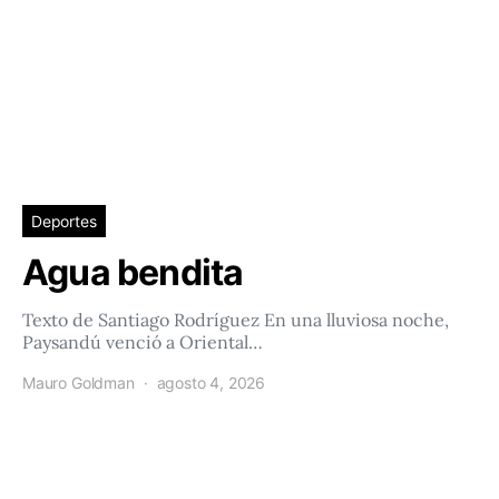
Deportes
Agua bendita
Texto de Santiago Rodríguez En una lluviosa noche,
Paysandú venció a Oriental…
Mauro Goldman
agosto 4, 2026