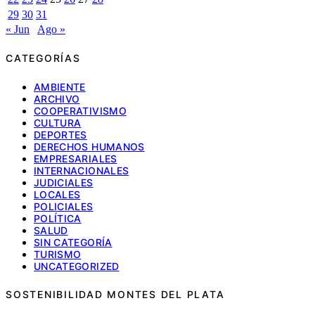
29
30
31
« Jun
Ago »
CATEGORÍAS
AMBIENTE
ARCHIVO
COOPERATIVISMO
CULTURA
DEPORTES
DERECHOS HUMANOS
EMPRESARIALES
INTERNACIONALES
JUDICIALES
LOCALES
POLICIALES
POLÍTICA
SALUD
SIN CATEGORÍA
TURISMO
UNCATEGORIZED
SOSTENIBILIDAD MONTES DEL PLATA