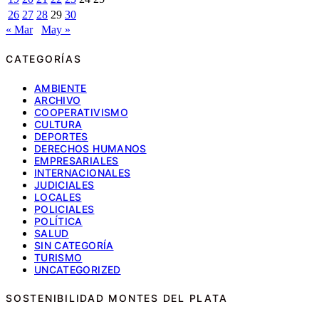
26
27
28
29
30
« Mar
May »
CATEGORÍAS
AMBIENTE
ARCHIVO
COOPERATIVISMO
CULTURA
DEPORTES
DERECHOS HUMANOS
EMPRESARIALES
INTERNACIONALES
JUDICIALES
LOCALES
POLICIALES
POLÍTICA
SALUD
SIN CATEGORÍA
TURISMO
UNCATEGORIZED
SOSTENIBILIDAD MONTES DEL PLATA