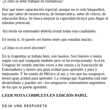
-¿Cómo se debe trabajar en formativas?
Hay que tener capacitación especial, porque no es solo básquetbol,
hay que saber de neurociencia, de biomecánica, saber de chicos, de
educación física. Se busca mejorar la capacidad técnica para llegar al
máximo potencial.
-En teoría un entrenador debería reunir todas esas cualidades.
En teoría sí. Si querés ser bueno tenés que estudiar mucho.
-¿Cómo es el nivel docente?
En la Argentina se trabaja bien, son buenos. Son buenos o malos
según con qué comparás también pero se ha evolucionado. Acá en
Uruguay he venido muchas veces a dar cursos a la Asociación de
Entrenadores y tienen una gran actitud para aprender y para ir
mejorando. Y he estado de México al sur, y veo que los uruguayos
tienen gran actitud para aprender. La ventaja que Argentina está más
desarrollado y pueden ver –los uruguayos- entrenadores argentinos
de los que se puede aprender.
LEER NOTA COMPLETA EN EDICIÓN PAPEL
DEJA UNA RESPUESTA