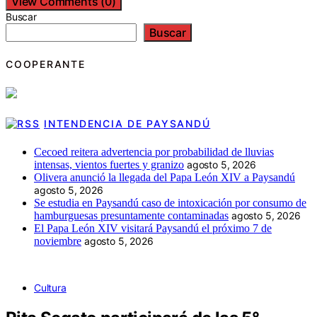
View Comments (0)
Buscar
Buscar
COOPERANTE
INTENDENCIA DE PAYSANDÚ
Cecoed reitera advertencia por probabilidad de lluvias
intensas, vientos fuertes y granizo
agosto 5, 2026
Olivera anunció la llegada del Papa León XIV a Paysandú
agosto 5, 2026
Se estudia en Paysandú caso de intoxicación por consumo de
hamburguesas presuntamente contaminadas
agosto 5, 2026
El Papa León XIV visitará Paysandú el próximo 7 de
noviembre
agosto 5, 2026
Cultura