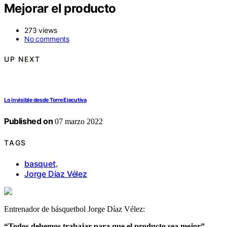
Mejorar el producto
273 views
No comments
UP NEXT
Lo invisible desde Torre Ejecutiva
Published on
07 marzo 2022
TAGS
basquet
,
Jorge Díaz Vélez
Entrenador de básquetbol Jorge Díaz Vélez:
“Todos debemos trabajar para que el producto sea mejor”