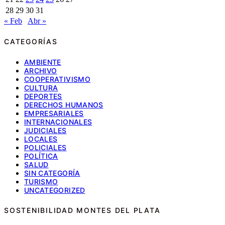
28
29
30
31
« Feb
Abr »
CATEGORÍAS
AMBIENTE
ARCHIVO
COOPERATIVISMO
CULTURA
DEPORTES
DERECHOS HUMANOS
EMPRESARIALES
INTERNACIONALES
JUDICIALES
LOCALES
POLICIALES
POLÍTICA
SALUD
SIN CATEGORÍA
TURISMO
UNCATEGORIZED
SOSTENIBILIDAD MONTES DEL PLATA