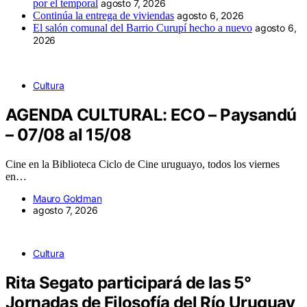
por el temporal
agosto 7, 2026
Continúa la entrega de viviendas
agosto 6, 2026
El salón comunal del Barrio Curupí hecho a nuevo
agosto 6,
2026
Cultura
AGENDA CULTURAL: ECO – Paysandú
– 07/08 al 15/08
Cine en la Biblioteca Ciclo de Cine uruguayo, todos los viernes
en…
Mauro Goldman
agosto 7, 2026
Cultura
Rita Segato participará de las 5°
Jornadas de Filosofía del Río Uruguay