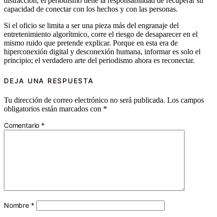
distracción, el periodismo tiene la responsabilidad de recuperar su
capacidad de conectar con los hechos y con las personas.
Si el oficio se limita a ser una pieza más del engranaje del
entretenimiento algorítmico, corre el riesgo de desaparecer en el
mismo ruido que pretende explicar. Porque en esta era de
hiperconexión digital y desconexión humana, informar es solo el
principio; el verdadero arte del periodismo ahora es reconectar.
DEJA UNA RESPUESTA
Tu dirección de correo electrónico no será publicada.
Los campos
obligatorios están marcados con
*
Comentario
*
Nombre
*