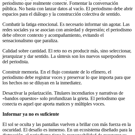
periodismo que realmente conecte. Fomentar la conversación
pública. No basta con lanzar datos al vacío. El periodismo debe abrir
espacios para el diálogo y la construcción colectiva de sentido.
Combatir la fatiga emocional. Es necesario informar sin agotar. Las
redes sociales ya se asocian con ansiedad y depresión; el periodismo
debe ofrecer contexto y acompañamiento, evitando el
sensacionalismo que paraliza.
Calidad sobre cantidad. El reto no es producir más, sino seleccionar,
jerarquizar y dar sentido. La síntesis son los nuevos superpoderes
del periodista.
Construir memoria. En el flujo constante de lo efímero, el
periodismo debe registrar voces y preservar lo que importa para que
los hechos no se diluyan en la inmediatez.
Desactivar la polarización. Titulares incendiarios y narrativas de
«bandos opuestos» solo profundizan la grieta. El periodismo que
conecta es aquel que aporta matices y múltiples voces.
Informar ya no es suficiente
El sol se oculta y las pantallas vuelven a brillar con más fuerza en la
oscuridad. El desafío es inmenso. En un ecosistema diseñado para la