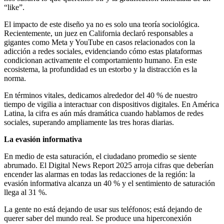
“like”.
El impacto de este diseño ya no es solo una teoría sociológica.
Recientemente, un juez en California declaró responsables a
gigantes como Meta y YouTube en casos relacionados con la
adicción a redes sociales, evidenciando cómo estas plataformas
condicionan activamente el comportamiento humano. En este
ecosistema, la profundidad es un estorbo y la distracción es la
norma.
En términos vitales, dedicamos alrededor del 40 % de nuestro
tiempo de vigilia a interactuar con dispositivos digitales. En América
Latina, la cifra es aún más dramática cuando hablamos de redes
sociales, superando ampliamente las tres horas diarias.
La evasión informativa
En medio de esta saturación, el ciudadano promedio se siente
abrumado. El Digital News Report 2025 arroja cifras que deberían
encender las alarmas en todas las redacciones de la región: la
evasión informativa alcanza un 40 % y el sentimiento de saturación
llega al 31 %.
La gente no está dejando de usar sus teléfonos; está dejando de
querer saber del mundo real. Se produce una hiperconexión