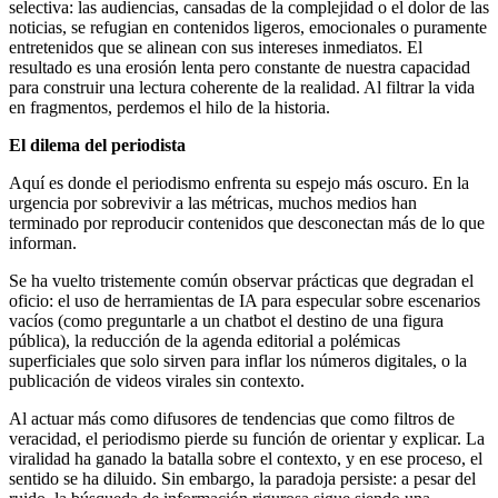
selectiva: las audiencias, cansadas de la complejidad o el dolor de las
noticias, se refugian en contenidos ligeros, emocionales o puramente
entretenidos que se alinean con sus intereses inmediatos. El
resultado es una erosión lenta pero constante de nuestra capacidad
para construir una lectura coherente de la realidad. Al filtrar la vida
en fragmentos, perdemos el hilo de la historia.
El dilema del periodista
Aquí es donde el periodismo enfrenta su espejo más oscuro. En la
urgencia por sobrevivir a las métricas, muchos medios han
terminado por reproducir contenidos que desconectan más de lo que
informan.
Se ha vuelto tristemente común observar prácticas que degradan el
oficio: el uso de herramientas de IA para especular sobre escenarios
vacíos (como preguntarle a un chatbot el destino de una figura
pública), la reducción de la agenda editorial a polémicas
superficiales que solo sirven para inflar los números digitales, o la
publicación de videos virales sin contexto.
Al actuar más como difusores de tendencias que como filtros de
veracidad, el periodismo pierde su función de orientar y explicar. La
viralidad ha ganado la batalla sobre el contexto, y en ese proceso, el
sentido se ha diluido. Sin embargo, la paradoja persiste: a pesar del