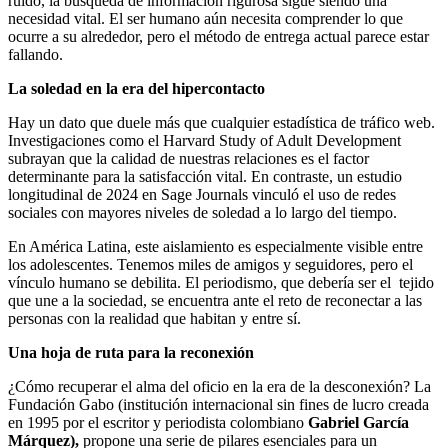
ruido, la búsqueda de información rigurosa sigue siendo una
necesidad vital. El ser humano aún necesita comprender lo que
ocurre a su alrededor, pero el método de entrega actual parece estar
fallando.
La soledad en la era del hipercontacto
Hay un dato que duele más que cualquier estadística de tráfico web.
Investigaciones como el Harvard Study of Adult Development
subrayan que la calidad de nuestras relaciones es el factor
determinante para la satisfacción vital. En contraste, un estudio
longitudinal de 2024 en Sage Journals vinculó el uso de redes
sociales con mayores niveles de soledad a lo largo del tiempo.
En América Latina, este aislamiento es especialmente visible entre
los adolescentes. Tenemos miles de amigos y seguidores, pero el
vínculo humano se debilita. El periodismo, que debería ser el tejido
que une a la sociedad, se encuentra ante el reto de reconectar a las
personas con la realidad que habitan y entre sí.
Una hoja de ruta para la reconexión
¿Cómo recuperar el alma del oficio en la era de la desconexión? La
Fundación Gabo (institución internacional sin fines de lucro creada
en 1995 por el escritor y periodista colombiano
Gabriel García
Márquez),
propone una serie de pilares esenciales para un