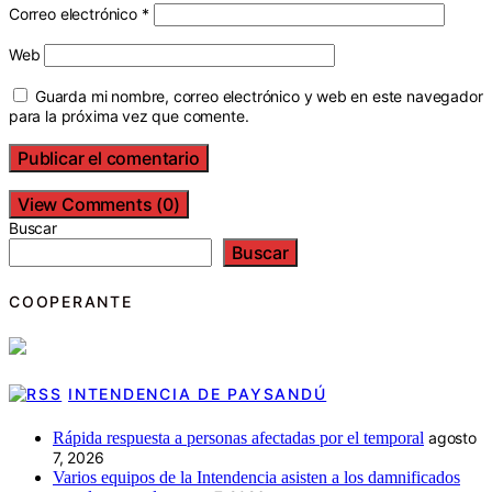
Correo electrónico
*
Web
Guarda mi nombre, correo electrónico y web en este navegador
para la próxima vez que comente.
View Comments (0)
Buscar
Buscar
COOPERANTE
INTENDENCIA DE PAYSANDÚ
Rápida respuesta a personas afectadas por el temporal
agosto
7, 2026
Varios equipos de la Intendencia asisten a los damnificados