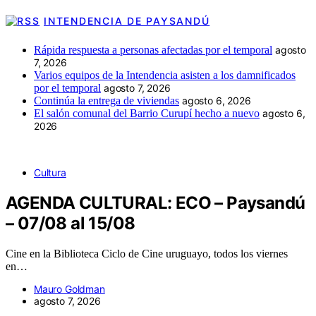
INTENDENCIA DE PAYSANDÚ
Rápida respuesta a personas afectadas por el temporal
agosto
7, 2026
Varios equipos de la Intendencia asisten a los damnificados
por el temporal
agosto 7, 2026
Continúa la entrega de viviendas
agosto 6, 2026
El salón comunal del Barrio Curupí hecho a nuevo
agosto 6,
2026
Cultura
AGENDA CULTURAL: ECO – Paysandú
– 07/08 al 15/08
Cine en la Biblioteca Ciclo de Cine uruguayo, todos los viernes
en…
Mauro Goldman
agosto 7, 2026