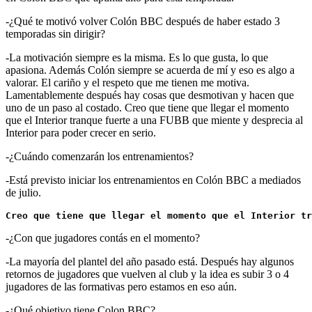
-¿Qué te motivó volver Colón BBC después de haber estado 3
temporadas sin dirigir?
-La motivación siempre es la misma. Es lo que gusta, lo que
apasiona. Además Colón siempre se acuerda de mí y eso es algo a
valorar. El cariño y el respeto que me tienen me motiva.
Lamentablemente después hay cosas que desmotivan y hacen que
uno de un paso al costado. Creo que tiene que llegar el momento
que el Interior tranque fuerte a una FUBB que miente y desprecia al
Interior para poder crecer en serio.
-¿Cuándo comenzarán los entrenamientos?
-Está previsto iniciar los entrenamientos en Colón BBC a mediados
de julio.
Creo que tiene que llegar el momento que el Interior tr
-¿Con que jugadores contás en el momento?
-La mayoría del plantel del año pasado está. Después hay algunos
retornos de jugadores que vuelven al club y la idea es subir 3 o 4
jugadores de las formativas pero estamos en eso aún.
-¿Qué objetivo tiene Colon BBC?