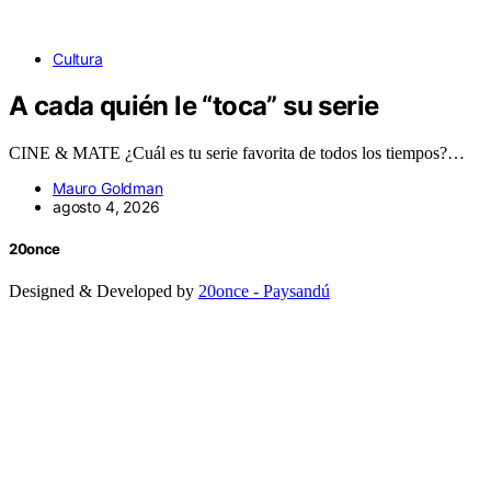
Cultura
A cada quién le “toca” su serie
CINE & MATE ¿Cuál es tu serie favorita de todos los tiempos?…
Mauro Goldman
agosto 4, 2026
20once
Designed & Developed by
20once - Paysandú