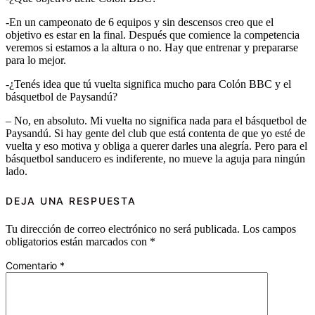
-En un campeonato de 6 equipos y sin descensos creo que el
objetivo es estar en la final. Después que comience la competencia
veremos si estamos a la altura o no. Hay que entrenar y prepararse
para lo mejor.
-¿Tenés idea que tú vuelta significa mucho para Colón BBC y el
básquetbol de Paysandú?
– No, en absoluto. Mi vuelta no significa nada para el básquetbol de
Paysandú. Si hay gente del club que está contenta de que yo esté de
vuelta y eso motiva y obliga a querer darles una alegría. Pero para el
básquetbol sanducero es indiferente, no mueve la aguja para ningún
lado.
DEJA UNA RESPUESTA
Tu dirección de correo electrónico no será publicada.
Los campos
obligatorios están marcados con
*
Comentario
*