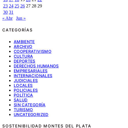
23
24
25
26
27
28
29
30
31
« Abr
Jun »
CATEGORÍAS
AMBIENTE
ARCHIVO
COOPERATIVISMO
CULTURA
DEPORTES
DERECHOS HUMANOS
EMPRESARIALES
INTERNACIONALES
JUDICIALES
LOCALES
POLICIALES
POLÍTICA
SALUD
SIN CATEGORÍA
TURISMO
UNCATEGORIZED
SOSTENIBILIDAD MONTES DEL PLATA