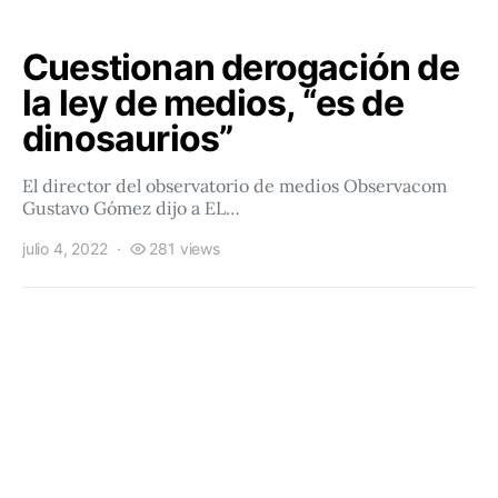
Cuestionan derogación de
la ley de medios, “es de
dinosaurios”
El director del observatorio de medios Observacom
Gustavo Gómez dijo a EL…
julio 4, 2022
281 views