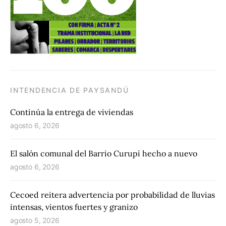
INTENDENCIA DE PAYSANDÚ
Continúa la entrega de viviendas
agosto 6, 2026
El salón comunal del Barrio Curupí hecho a nuevo
agosto 6, 2026
Cecoed reitera advertencia por probabilidad de lluvias
intensas, vientos fuertes y granizo
agosto 5, 2026