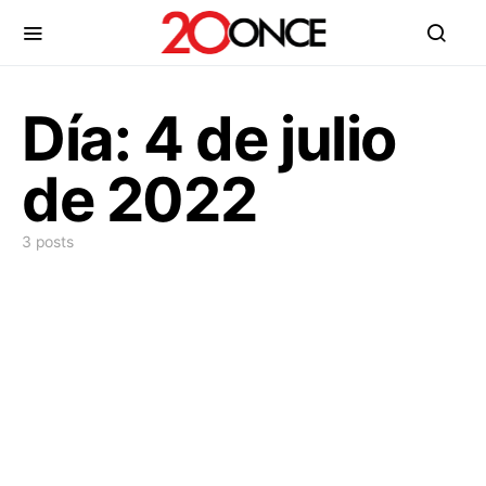
Día:
4 de julio
de 2022
3 posts