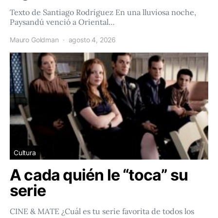
Texto de Santiago Rodríguez En una lluviosa noche,
Paysandú venció a Oriental…
Mauro Goldman
agosto 4, 2026
Cultura
A cada quién le “toca” su
serie
CINE & MATE ¿Cuál es tu serie favorita de todos los