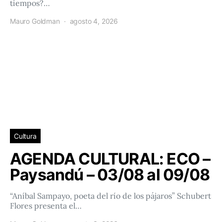
tiempos?…
Mauro Goldman
agosto 4, 2026
Cultura
AGENDA CULTURAL: ECO –
Paysandú – 03/08 al 09/08
“Aníbal Sampayo, poeta del río de los pájaros” Schubert
Flores presenta el…