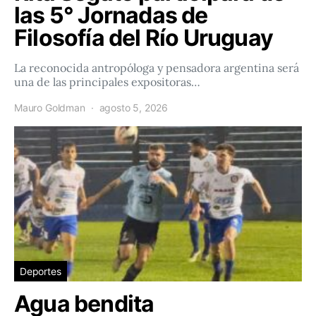
las 5° Jornadas de
Filosofía del Río Uruguay
La reconocida antropóloga y pensadora argentina será
una de las principales expositoras…
Mauro Goldman
agosto 5, 2026
Deportes
Agua bendita