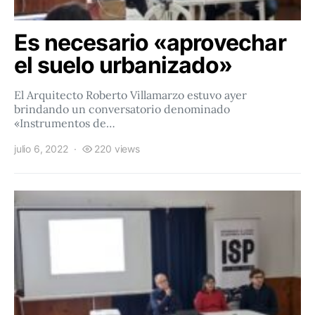
Es necesario «aprovechar
el suelo urbanizado»
El Arquitecto Roberto Villamarzo estuvo ayer
brindando un conversatorio denominado
«Instrumentos de…
julio 6, 2022
220 views