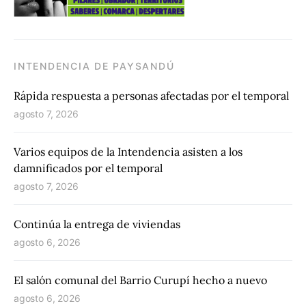
INTENDENCIA DE PAYSANDÚ
Rápida respuesta a personas afectadas por el temporal
agosto 7, 2026
Varios equipos de la Intendencia asisten a los
damnificados por el temporal
agosto 7, 2026
Continúa la entrega de viviendas
agosto 6, 2026
El salón comunal del Barrio Curupí hecho a nuevo
agosto 6, 2026