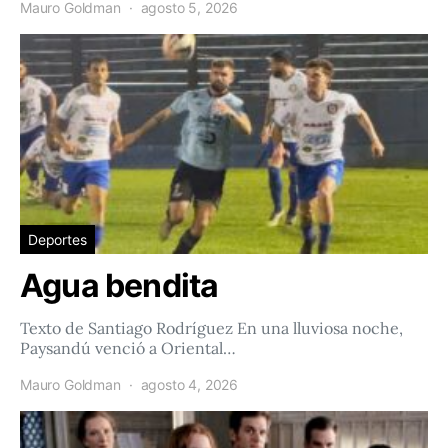
Mauro Goldman
agosto 5, 2026
Deportes
Agua bendita
Texto de Santiago Rodríguez En una lluviosa noche,
Paysandú venció a Oriental…
Mauro Goldman
agosto 4, 2026