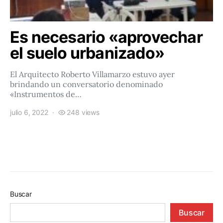
Es necesario «aprovechar
el suelo urbanizado»
El Arquitecto Roberto Villamarzo estuvo ayer
brindando un conversatorio denominado
«Instrumentos de…
julio 6, 2022
248 views
Buscar
Buscar