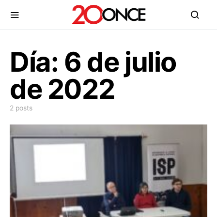
Día:
6 de julio
de 2022
2 posts