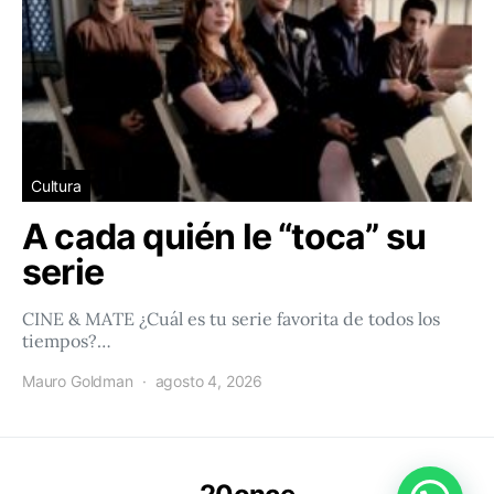
Cultura
A cada quién le “toca” su
serie
CINE & MATE ¿Cuál es tu serie favorita de todos los
tiempos?…
Mauro Goldman
agosto 4, 2026