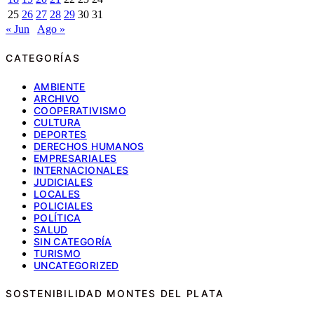
25
26
27
28
29
30
31
« Jun
Ago »
CATEGORÍAS
AMBIENTE
ARCHIVO
COOPERATIVISMO
CULTURA
DEPORTES
DERECHOS HUMANOS
EMPRESARIALES
INTERNACIONALES
JUDICIALES
LOCALES
POLICIALES
POLÍTICA
SALUD
SIN CATEGORÍA
TURISMO
UNCATEGORIZED
SOSTENIBILIDAD MONTES DEL PLATA