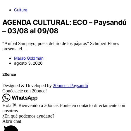
Cultura
AGENDA CULTURAL: ECO – Paysandú
– 03/08 al 09/08
“Aníbal Sampayo, poeta del río de los pájaros” Schubert Flores
presenta el…
Mauro Goldman
agosto 3, 2026
20once
Designed & Developed by
20once - Paysandú
Conéctacte con 20once!
Hola 👋 Bienvenido a 20once. Ponte en contacto directamente con
nosotros.
¿En qué podemos ayudarte?
Abrir chat