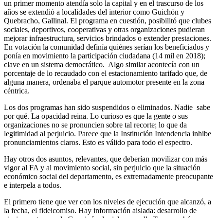
un primer momento atendía solo la capital y en el trascurso de los
años se extendió a localidades del interior como Guichón y
Quebracho, Gallinal. El programa en cuestión, posibilitó que clubes
sociales, deportivos, cooperativas y otras organizaciones pudieran
mejorar infraestructura, servicios brindados o extender prestaciones.
En votación la comunidad definía quiénes serían los beneficiados y
ponía en movimiento la participación ciudadana (14 mil en 2018);
clave en un sistema democrático. Algo similar acontecía con un
porcentaje de lo recaudado con el estacionamiento tarifado que, de
alguna manera, ordenaba el parque automotor presente en la zona
céntrica.
Los dos programas han sido suspendidos o eliminados. Nadie sabe
por qué. La opacidad reina. Lo curioso es que la gente o sus
organizaciones no se pronuncien sobre tal recorte; lo que da
legitimidad al perjuicio. Parece que la Institución Intendencia inhibe
pronunciamientos claros. Esto es válido para todo el espectro.
Hay otros dos asuntos, relevantes, que deberían movilizar con más
vigor al FA y al movimiento social, sin perjuicio que la situación
económico social del departamento, es extremadamente preocupante
e interpela a todos.
El primero tiene que ver con los niveles de ejecución que alcanzó, a
la fecha, el fideicomiso. Hay información aislada: desarrollo de