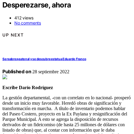
Desperezarse, ahora
412 views
No comments
UP NEXT
Se reabre peatonal y se descubre estatua Eduardo Franco
Published on
28 septiembre 2022
Escribe Darío Rodríguez
La gestión departamental, -con un correlato en lo nacional- prosperó
desde un inicio muy favorable. Heredó obras de significación y
transformación en marcha. A título de inventario podemos hablar
del Paseo Costero, proyecto en la Ex Paylana y resignificación del
Parque Municipal. A esto se agrega la disposición de recursos
derivados de un fideicomiso (de hasta 25 millones de dólares con
listado de obras) que, al contar con información que le daba