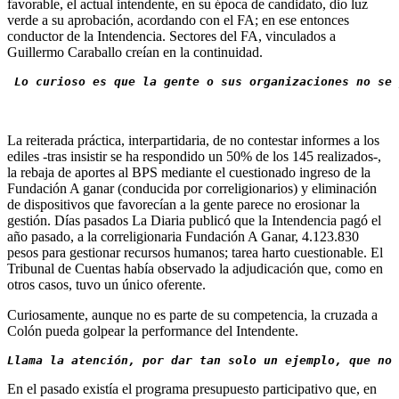
favorable, el actual intendente, en su época de candidato, dio luz
verde a su aprobación, acordando con el FA; en ese entonces
conductor de la Intendencia. Sectores del FA, vinculados a
Guillermo Caraballo creían en la continuidad.
Lo curioso es que la gente o sus organizaciones no se 
La reiterada práctica, interpartidaria, de no contestar informes a los
ediles -tras insistir se ha respondido un 50% de los 145 realizados-,
la rebaja de aportes al BPS mediante el cuestionado ingreso de la
Fundación A ganar (conducida por correligionarios) y eliminación
de dispositivos que favorecían a la gente parece no erosionar la
gestión. Días pasados La Diaria publicó que la Intendencia pagó el
año pasado, a la correligionaria Fundación A Ganar, 4.123.830
pesos para gestionar recursos humanos; tarea harto cuestionable. El
Tribunal de Cuentas había observado la adjudicación que, como en
otros casos, tuvo un único oferente.
Curiosamente, aunque no es parte de su competencia, la cruzada a
Colón pueda golpear la performance del Intendente.
Llama la atención, por dar tan solo un ejemplo, que no 
En el pasado existía el programa presupuesto participativo que, en