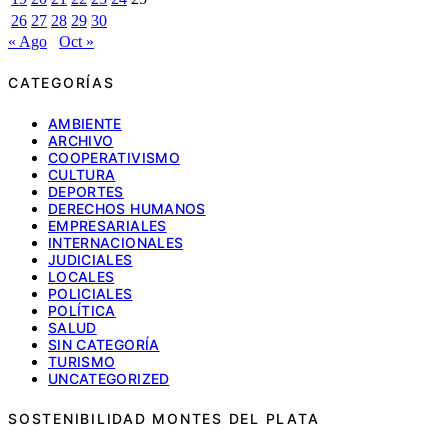
26
27
28
29
30
« Ago
Oct »
CATEGORÍAS
AMBIENTE
ARCHIVO
COOPERATIVISMO
CULTURA
DEPORTES
DERECHOS HUMANOS
EMPRESARIALES
INTERNACIONALES
JUDICIALES
LOCALES
POLICIALES
POLÍTICA
SALUD
SIN CATEGORÍA
TURISMO
UNCATEGORIZED
SOSTENIBILIDAD MONTES DEL PLATA