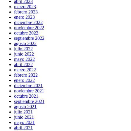
abril 2023
marzo 2023
febrero 2023
enero 2023
diciembre 2022
noviembre 2022
octubre 2022
septiembre 2022
agosto 2022
julio 2022
junio 2022
mayo 2022
abril 2022
marzo 2022
febrero 2022
enero 2022
diciembre 2021
noviembre 2021
octubre 2021
septiembre 2021
agosto 2021
julio 2021
junio 2021
mayo 2021
abril 2021