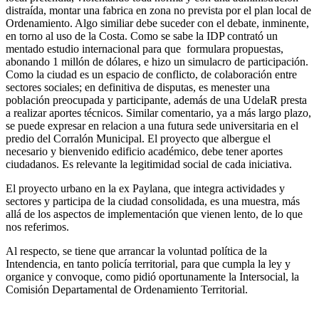
distraída, montar una fabrica en zona no prevista por el plan local de
Ordenamiento. Algo similiar debe suceder con el debate, inminente,
en torno al uso de la Costa. Como se sabe la IDP contrató un
mentado estudio internacional para que formulara propuestas,
abonando 1 millón de dólares, e hizo un simulacro de participación.
Como la ciudad es un espacio de conflicto, de colaboración entre
sectores sociales; en definitiva de disputas, es menester una
población preocupada y participante, además de una UdelaR presta
a realizar aportes técnicos. Similar comentario, ya a más largo plazo,
se puede expresar en relacion a una futura sede universitaria en el
predio del Corralón Municipal. El proyecto que albergue el
necesario y bienvenido edificio académico, debe tener aportes
ciudadanos. Es relevante la legitimidad social de cada iniciativa.
El proyecto urbano en la ex Paylana, que integra actividades y
sectores y participa de la ciudad consolidada, es una muestra, más
allá de los aspectos de implementación que vienen lento, de lo que
nos referimos.
Al respecto, se tiene que arrancar la voluntad política de la
Intendencia, en tanto policía territorial, para que cumpla la ley y
organice y convoque, como pidió oportunamente la Intersocial, la
Comisión Departamental de Ordenamiento Territorial.