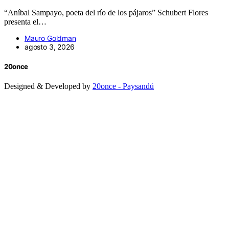
“Aníbal Sampayo, poeta del río de los pájaros” Schubert Flores
presenta el…
Mauro Goldman
agosto 3, 2026
20once
Designed & Developed by
20once - Paysandú