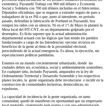
existentes), Paysandú Trabaja con 960 mil dólares y Economía
Social y Solidaria con 700 mil dólares incluidas en el fideicomiso.
Diputados oficialistas, que se negaron a extender seguro de paro a
trabajadores de la ex Pili o que, junto al intendente, en periodo
pasado, defendían la fabricación de Portland en Paysandú, hoy
rompen los oídos con su silencio. Ni en el 1°| de Mayo lo planteó la
Mesa local del PIT-CNT, en un departamento golpeado por el
desempleo. Es lícito suponer que la actual administración
departamental actuará con las lógicas que han tenido los partidos
fundacionales a cargo de las Intendencias: ejecutar recursos en
beneficios de la gente al ritmo de la proximidad electoral,
prescindiendo de la actual emergencia. Es ahora, la ejecución, sin
especulaciones políticas partidarias.
Estamos en un mundo crecientemente urbanizado, donde las
ciudades deben ser, económica, social y ambientalmente sostenibles.
En cualquier sitio, incluido Paysandú, amparados en la ley de
Ordenamiento Territorial y Desarrollo Sostenible y los respectivos
planes locales, la gente organizada debe involucrarse e incidir en la
construccion de comunidades inclusivas, democráticas, no
expulsoras.
La capacidad de incidencia de la gente organizada, en tanto
comunidad, quedó de manifiesto en oportunidad que un empresario
local pretendía, violentando toda norma y con una administración