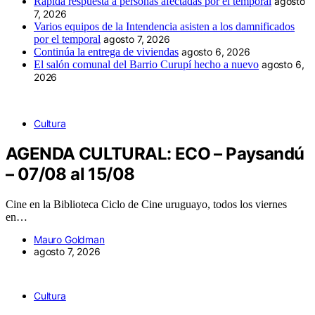
Rápida respuesta a personas afectadas por el temporal
agosto
7, 2026
Varios equipos de la Intendencia asisten a los damnificados
por el temporal
agosto 7, 2026
Continúa la entrega de viviendas
agosto 6, 2026
El salón comunal del Barrio Curupí hecho a nuevo
agosto 6,
2026
Cultura
AGENDA CULTURAL: ECO – Paysandú
– 07/08 al 15/08
Cine en la Biblioteca Ciclo de Cine uruguayo, todos los viernes
en…
Mauro Goldman
agosto 7, 2026
Cultura