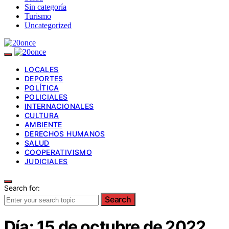
Sin categoría
Turismo
Uncategorized
LOCALES
DEPORTES
POLÍTICA
POLICIALES
INTERNACIONALES
CULTURA
AMBIENTE
DERECHOS HUMANOS
SALUD
COOPERATIVISMO
JUDICIALES
Search for:
Search
Día:
15 de octubre de 2022