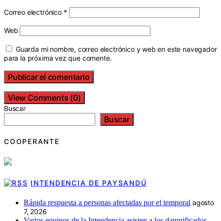
Correo electrónico
*
Web
Guarda mi nombre, correo electrónico y web en este navegador
para la próxima vez que comente.
View Comments (0)
Buscar
Buscar
COOPERANTE
INTENDENCIA DE PAYSANDÚ
Rápida respuesta a personas afectadas por el temporal
agosto
7, 2026
Varios equipos de la Intendencia asisten a los damnificados