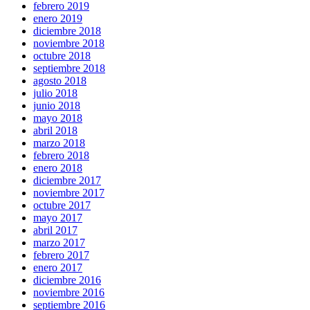
febrero 2019
enero 2019
diciembre 2018
noviembre 2018
octubre 2018
septiembre 2018
agosto 2018
julio 2018
junio 2018
mayo 2018
abril 2018
marzo 2018
febrero 2018
enero 2018
diciembre 2017
noviembre 2017
octubre 2017
mayo 2017
abril 2017
marzo 2017
febrero 2017
enero 2017
diciembre 2016
noviembre 2016
septiembre 2016