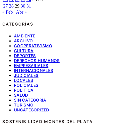
27
28
29
30
31
« Feb
Abr »
CATEGORÍAS
AMBIENTE
ARCHIVO
COOPERATIVISMO
CULTURA
DEPORTES
DERECHOS HUMANOS
EMPRESARIALES
INTERNACIONALES
JUDICIALES
LOCALES
POLICIALES
POLÍTICA
SALUD
SIN CATEGORÍA
TURISMO
UNCATEGORIZED
SOSTENIBILIDAD MONTES DEL PLATA