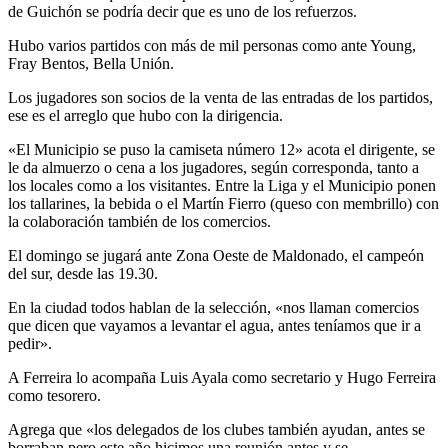
de Guichón se podría decir que es uno de los refuerzos.
Hubo varios partidos con más de mil personas como ante Young,
Fray Bentos, Bella Unión.
Los jugadores son socios de la venta de las entradas de los partidos,
ese es el arreglo que hubo con la dirigencia.
«El Municipio se puso la camiseta número 12» acota el dirigente, se
le da almuerzo o cena a los jugadores, según corresponda, tanto a
los locales como a los visitantes. Entre la Liga y el Municipio ponen
los tallarines, la bebida o el Martín Fierro (queso con membrillo) con
la colaboración también de los comercios.
El domingo se jugará ante Zona Oeste de Maldonado, el campeón
del sur, desde las 19.30.
En la ciudad todos hablan de la selección, «nos llaman comercios
que dicen que vayamos a levantar el agua, antes teníamos que ir a
pedir».
A Ferreira lo acompaña Luis Ayala como secretario y Hugo Ferreira
como tesorero.
Agrega que «los delegados de los clubes también ayudan, antes se
borraban pero este año hicimos una reunión antes y se