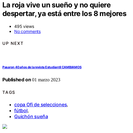
La roja vive un sueño y no quiere
despertar, ya está entre los 8 mejores
495 views
No comments
UP NEXT
Pasaron 40 años de la revista Estudiantil CAMBIAMOS
Published on
01 marzo 2023
TAGS
copa Ofi de selecciones
,
fútbol
,
Guichón sueña