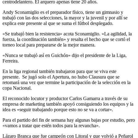
centrodelantero. El arquero apenas tiene 20 años.
Andy Sconamiglio es el preparador físico, tiene un gimnasio y
trabajó con las dos selecciones, la mayor y la juvenil y por allí se
explica este presente al que se suma el fútbol desplegado.
«Se trabajó bien la resistencia» acota Sconamiglio. «La agilidad, la
fuerza, la coordinación también» y resalta el hecho que se cortó el
torneo local para prepararse de la mejor manera.
«Nunca se trabajó así en Guichón» dijo el presidente de la Liga,
Ferreira.
En la liga regional también trabajaron para que se viva este
presente. Se jugó solo el Apertura, no hubo Clausura que se
retomará una vez que termine la participación de la selección en la
copa Nacional.
El reconocido locutor y productor Carlos Gamarra a través de su
empresa de marketing también apoyó consiguiendo los equipos y la
idea es «seguir trabajando porque esto no se va a cortar».
Para el partido del fin de semana hay algunas bajas por estudio, pero
«vamos a tratar que estén todos para la revancha».
Lázaro Branca que fue campeón con Litoral y que volvió a Peñarol