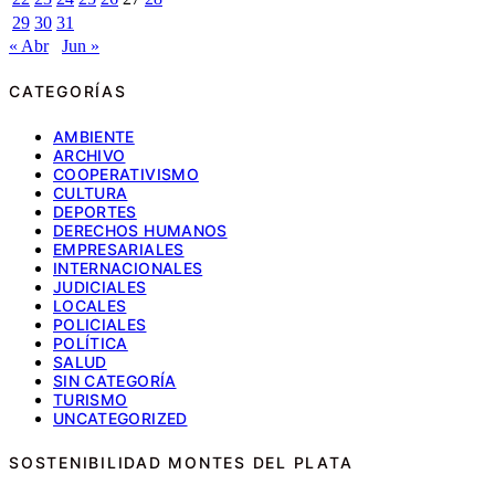
29
30
31
« Abr
Jun »
CATEGORÍAS
AMBIENTE
ARCHIVO
COOPERATIVISMO
CULTURA
DEPORTES
DERECHOS HUMANOS
EMPRESARIALES
INTERNACIONALES
JUDICIALES
LOCALES
POLICIALES
POLÍTICA
SALUD
SIN CATEGORÍA
TURISMO
UNCATEGORIZED
SOSTENIBILIDAD MONTES DEL PLATA