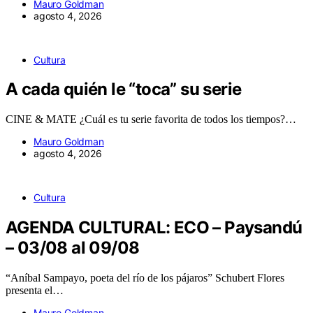
Mauro Goldman
agosto 4, 2026
Cultura
A cada quién le “toca” su serie
CINE & MATE ¿Cuál es tu serie favorita de todos los tiempos?…
Mauro Goldman
agosto 4, 2026
Cultura
AGENDA CULTURAL: ECO – Paysandú
– 03/08 al 09/08
“Aníbal Sampayo, poeta del río de los pájaros” Schubert Flores
presenta el…
Mauro Goldman