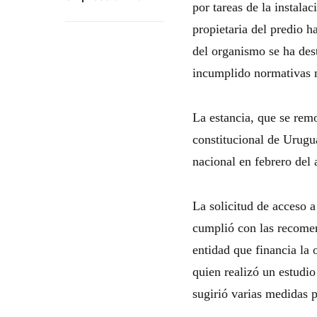
por tareas de la instala
propietaria del predio h
del organismo se ha dest
incumplido normativas n
La estancia, que se remo
constitucional de Urugu
nacional en febrero del
La solicitud de acceso a
cumplió con las recome
entidad que financia la 
quien realizó un estudio
sugirió varias medidas p