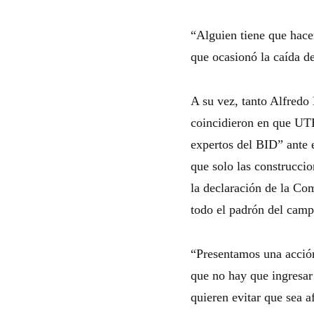
“Alguien tiene que hace
que ocasionó la caída d
A su vez, tanto Alfredo
coincidieron en que UTE
expertos del BID” ante e
que solo las construccio
la declaración de la Co
todo el padrón del camp
“Presentamos una acción
que no hay que ingresar 
quieren evitar que sea 