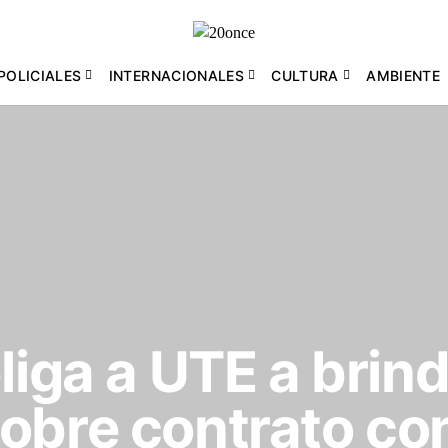
POLICIALES
INTERNACIONALES
CULTURA
AMBIENTE
liga a UTE a brin
sobre contrato c