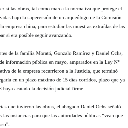
er si las obras, tal como marca la normativa que protege el
izadas bajo la supervisión de un arqueólogo de la Comisión
la empresa china, para estudiar las muestras extraídas de las
r si era posible seguir avanzando.
ntes de la familia Morató, Gonzalo Ramírez y Daniel Ochs,
d de información pública en mayo, amparados en la Ley N°
ativa de la empresa recurrieron a la Justicia, que terminó
regarla en un plazo máximo de 15 días corridos, plazo que ya
 haya acatado la decisión judicial firme.
ias que tuvieron las obras, el abogado Daniel Ochs señaló
 las instancias para que las autoridades públicas “vean que
oso”.