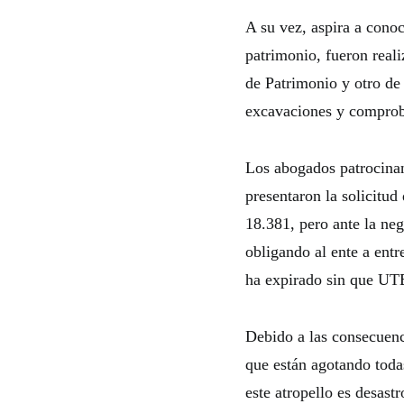
A su vez, aspira a conoc
patrimonio, fueron real
de Patrimonio y otro de 
excavaciones y comproba
Los abogados patrocina
presentaron la solicitu
18.381, pero ante la neg
obligando al ente a ent
ha expirado sin que UTE
Debido a las consecuenc
que están agotando todas
este atropello es desastr