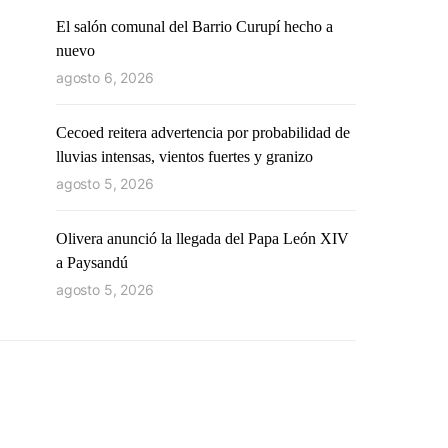
El salón comunal del Barrio Curupí hecho a
nuevo
agosto 6, 2026
Cecoed reitera advertencia por probabilidad de
lluvias intensas, vientos fuertes y granizo
agosto 5, 2026
Olivera anunció la llegada del Papa León XIV
a Paysandú
agosto 5, 2026