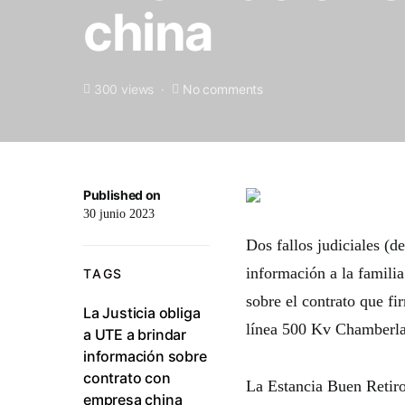
china
300 views
No comments
Published on
30 junio 2023
Dos fallos judiciales (
información a la familia
TAGS
sobre el contrato que f
La Justicia obliga
línea 500 Kv Chamberla
a UTE a brindar
información sobre
contrato con
La Estancia Buen Retiro
empresa china