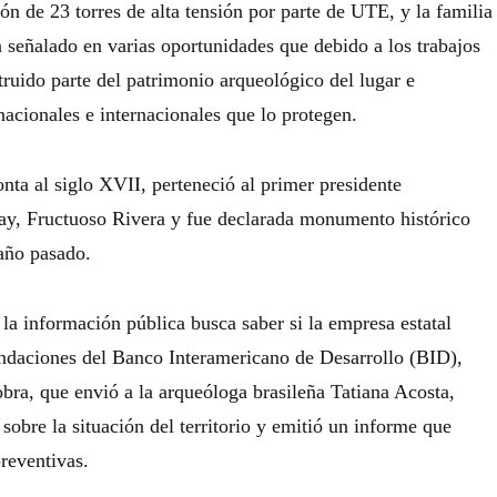
ción de 23 torres de alta tensión por parte de UTE, y la familia
a señalado en varias oportunidades que debido a los trabajos
ruido parte del patrimonio arqueológico del lugar e
acionales e internacionales que lo protegen.
nta al siglo XVII, perteneció al primer presidente
ay, Fructuoso Rivera y fue declarada monumento histórico
 año pasado.
 la información pública busca saber si la empresa estatal
ndaciones del Banco Interamericano de Desarrollo (BID),
obra, que envió a la arqueóloga brasileña Tatiana Acosta,
 sobre la situación del territorio y emitió un informe que
reventivas.