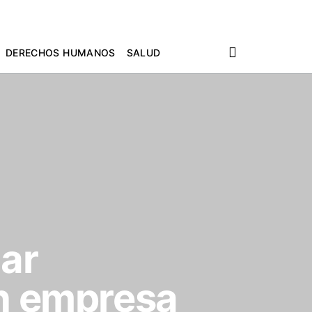
DERECHOS HUMANOS
SALUD
dar
on empresa