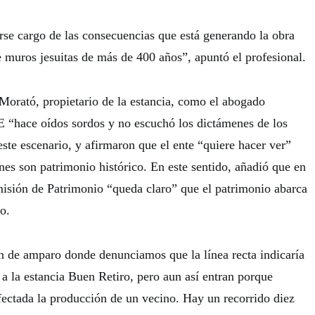
rse cargo de las consecuencias que está generando la obra
e muros jesuitas de más de 400 años”, apuntó el profesional.
 Morató, propietario de la estancia, como el abogado
 “hace oídos sordos y no escuchó los dictámenes de los
ste escenario, y afirmaron que el ente “quiere hacer ver”
nes son patrimonio histórico. En este sentido, añadió que en
misión de Patrimonio “queda claro” que el patrimonio abarca
o.
 de amparo donde denunciamos que la línea recta indicaría
a la estancia Buen Retiro, pero aun así entran porque
afectada la producción de un vecino. Hay un recorrido diez