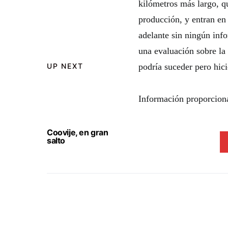
kilómetros más largo, qu
producción, y entran en
adelante sin ningún inf
una evaluación sobre la 
UP NEXT
podría suceder pero hic
Información proporcion
Coovije, en gran
salto