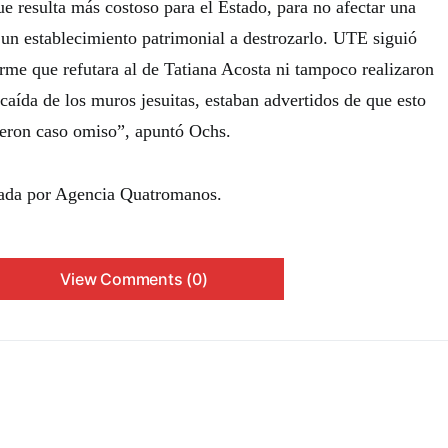
e resulta más costoso para el Estado, para no afectar una
 un establecimiento patrimonial a destrozarlo. UTE siguió
orme que refutara al de Tatiana Acosta ni tampoco realizaron
caída de los muros jesuitas, estaban advertidos de que esto
ieron caso omiso”, apuntó Ochs.
ada por Agencia Quatromanos.
View Comments (0)