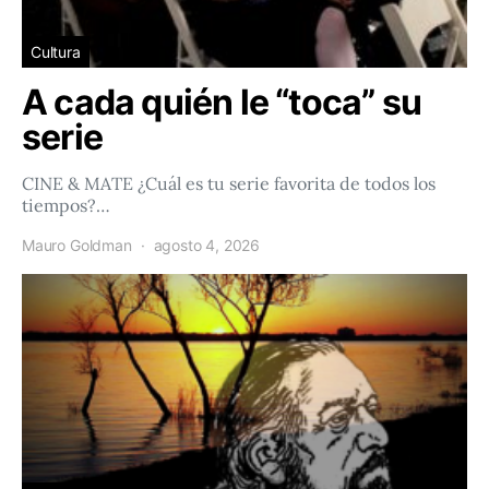
Cultura
A cada quién le “toca” su
serie
CINE & MATE ¿Cuál es tu serie favorita de todos los
tiempos?…
Mauro Goldman
agosto 4, 2026