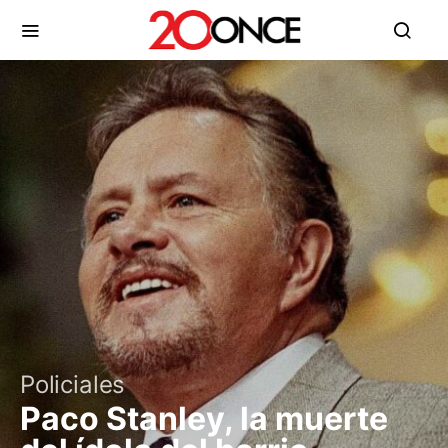
Policiales
Paco Stanley, la muerte