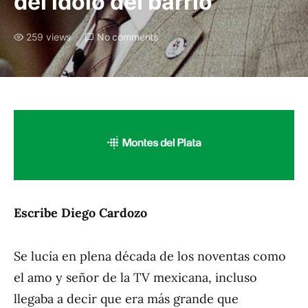
del ídolo del barrio
259 views
No comments
Escribe Diego Cardozo
Se lucía en plena década de los noventas como
el amo y señor de la TV mexicana, incluso
llegaba a decir que era más grande que