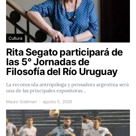
Cultura
Rita Segato participará de
las 5° Jornadas de
Filosofía del Río Uruguay
La reconocida antropóloga y pensadora argentina será
una de las principales expositoras…
Mauro Goldman
agosto 5, 2026