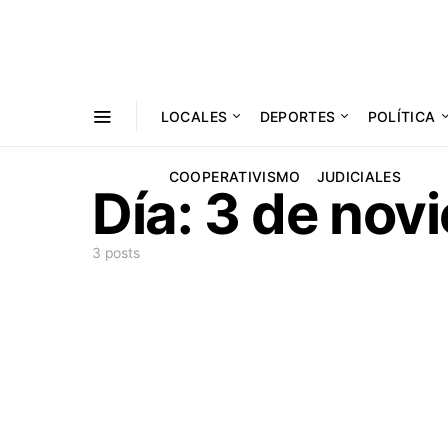
LOCALES
DEPORTES
POLÍTICA
COOPERATIVISMO
JUDICIALES
Día:
3 de nov
3 posts