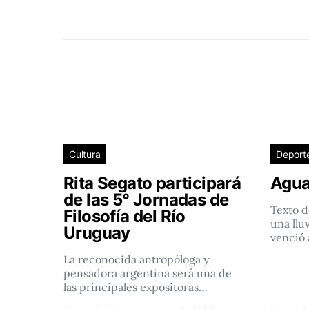
Cultura
Deport
Rita Segato participará
Agua
de las 5° Jornadas de
Texto d
Filosofía del Río
una llu
Uruguay
venció 
La reconocida antropóloga y
pensadora argentina será una de
las principales expositoras…