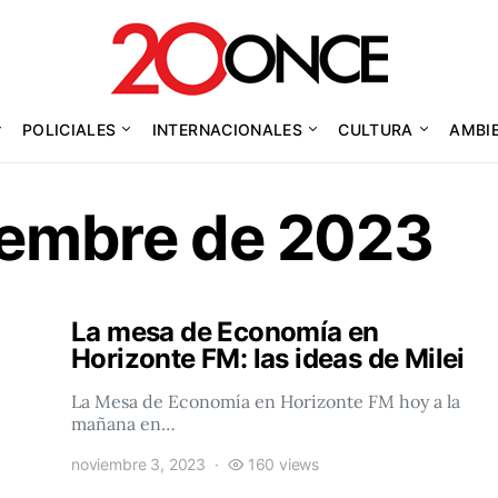
POLICIALES
INTERNACIONALES
CULTURA
AMBI
iembre de 2023
La mesa de Economía en
Horizonte FM: las ideas de Milei
La Mesa de Economía en Horizonte FM hoy a la
mañana en…
noviembre 3, 2023
160 views