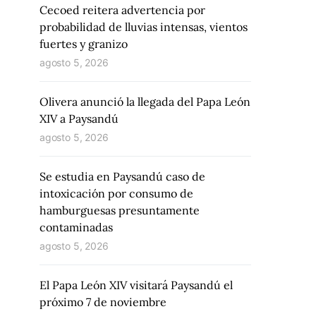
Cecoed reitera advertencia por
probabilidad de lluvias intensas, vientos
fuertes y granizo
agosto 5, 2026
Olivera anunció la llegada del Papa León
XIV a Paysandú
agosto 5, 2026
Se estudia en Paysandú caso de
intoxicación por consumo de
hamburguesas presuntamente
contaminadas
agosto 5, 2026
El Papa León XIV visitará Paysandú el
próximo 7 de noviembre