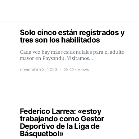
Solo cinco están registrados y
tres son los habilitados
Cada vez hay más residenciales para el adulto
mayor en Paysandú. Visitamos…
noviembre 3, 2023
427 views
Federico Larrea: «estoy
trabajando como Gestor
Deportivo de la Liga de
Básquetbol»