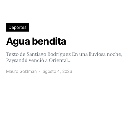
Deportes
Agua bendita
Texto de Santiago Rodríguez En una lluviosa noche,
Paysandú venció a Oriental…
Mauro Goldman
agosto 4, 2026