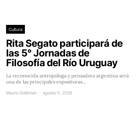
Cultura
Rita Segato participará de
las 5° Jornadas de
Filosofía del Río Uruguay
La reconocida antropóloga y pensadora argentina será
una de las principales expositoras…
Mauro Goldman
agosto 5, 2026