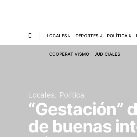
LOCALES
DEPORTES
POLÍTICA
COOPERATIVISMO
JUDICIALES
Locales
Política
“Gestación” d
de buenas int