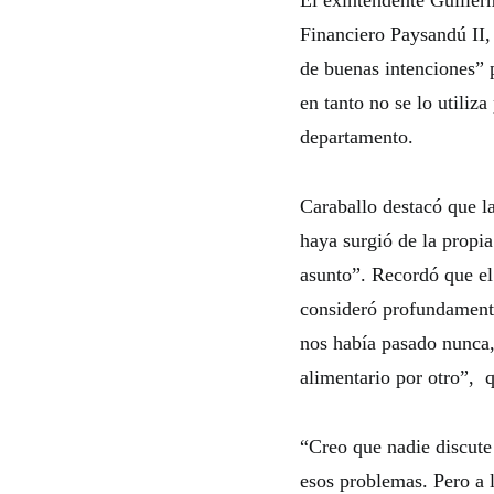
El exintendente Guiller
Financiero Paysandú II,
de buenas intenciones” p
en tanto no se lo utiliz
departamento.
Caraballo destacó que la
haya surgió de la propia
asunto”. Recordó que e
consideró profundamente
nos había pasado nunca,
alimentario por otro”, 
“Creo que nadie discute 
esos problemas. Pero a 