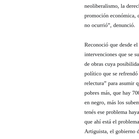
neoliberalismo, la dere
promoción económica, de
no ocurrió”, denunció.
Reconoció que desde el 
intervenciones que se su
de obras cuya posibilid
político que se refrend
relectura” para asumir 
pobres más, que hay 70
en negro, más los subem
tenés ese problema haya
que ahí está el problema
Artiguista, el gobierno 