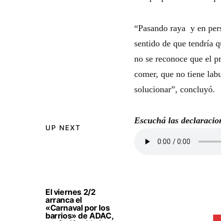
“Pasando raya y en pers
sentido de que tendría q
no se reconoce que el p
comer, que no tiene lab
solucionar”, concluyó.
Escuchá las declaracio
UP NEXT
El viernes 2/2
arranca el
«Carnaval por los
barrios» de ADAC,