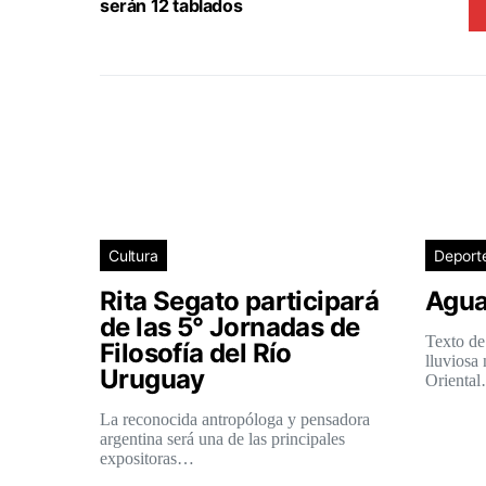
serán 12 tablados
Cultura
Deport
Rita Segato participará
Agua
de las 5° Jornadas de
Texto de
Filosofía del Río
lluviosa
Uruguay
Orienta
La reconocida antropóloga y pensadora
argentina será una de las principales
expositoras…