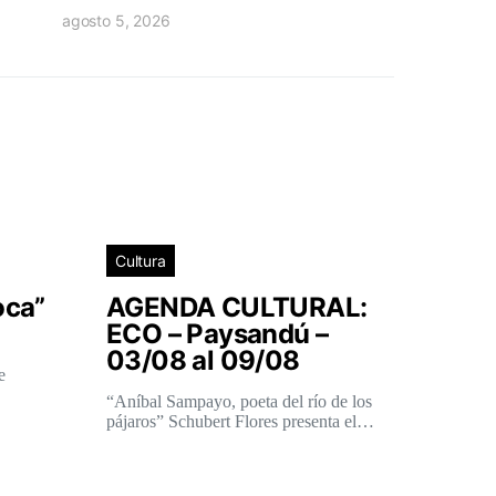
agosto 5, 2026
Cultura
oca”
AGENDA CULTURAL:
ECO – Paysandú –
03/08 al 09/08
e
“Aníbal Sampayo, poeta del río de los
pájaros” Schubert Flores presenta el…