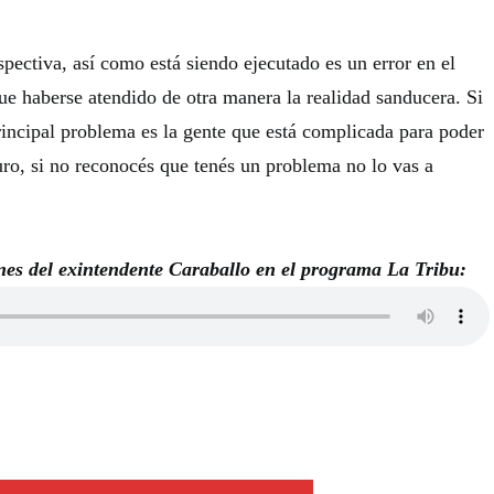
pectiva, así como está siendo ejecutado es un error en el
ue haberse atendido de otra manera la realidad sanducera. Si
rincipal problema es la gente que está complicada para poder
uro, si no reconocés que tenés un problema no lo vas a
nes del exintendente Caraballo en el programa La Tribu: