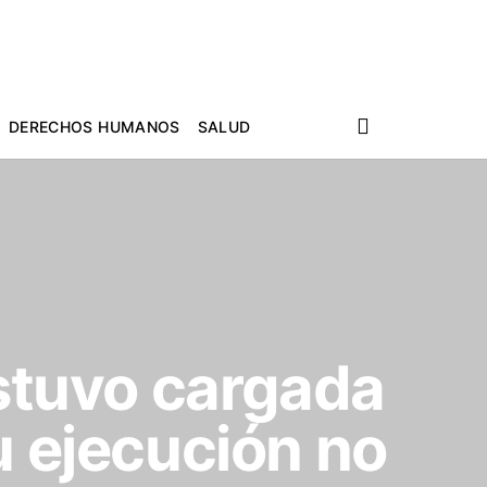
DERECHOS HUMANOS
SALUD
estuvo cargada
u ejecución no