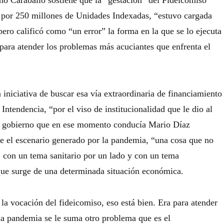
mo Caraballo sostiene que la “gestación” del Fideicomiso
 por 250 millones de Unidades Indexadas, “estuvo cargada
ero calificó como “un error” la forma en la que se lo ejecuta
a para atender los problemas más acuciantes que enfrenta el
 iniciativa de buscar esa vía extraordinaria de financiamiento
 Intendencia, “por el viso de institucionalidad que le dio al
l gobierno que en ese momento conducía Mario Díaz
 el escenario generado por la pandemia, “una cosa que no
 con un tema sanitario por un lado y con un tema
que surge de una determinada situación económica.
la vocación del fideicomiso, eso está bien. Era para atender
la pandemia se le suma otro problema que es el