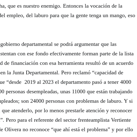
cha, que es nuestro enemigo. Entonces la vocación de la
l empleo, del laburo para que la gente tenga un mango, eso
gobierno departamental se podrá argumentar que las
stentan con ese fondo efectivamente forman parte de la lista
ad de financiación con esa herramienta resultó de un acuerdo
ó en la Junta Departamental. Pero reclamó “capacidad de
que “desde 2019 al 2023 el departamento pasó a tener 4000
00 personas desempleadas, unas 11000 que están trabajando
pleados; son 24000 personas con problemas de laburo. Y si
 que atenderlo, por lo menos prestarle atención y reconocer
”. Pero para el referente del sector frenteamplista Vertiente
de Olivera no reconoce “que ahí está el problema” y por ello