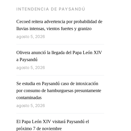
INTENDENCIA DE PAYSANDÚ
Cecoed reitera advertencia por probabilidad de
lluvias intensas, vientos fuertes y granizo
agosto 5, 2026
Olivera anunció la llegada del Papa León XIV
a Paysandú
agosto 5, 2026
Se estudia en Paysandú caso de intoxicación
por consumo de hamburguesas presuntamente
contaminadas
agosto 5, 2026
El Papa León XIV visitará Paysandú el
próximo 7 de noviembre