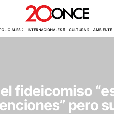
POLICIALES
INTERNACIONALES
CULTURA
AMBIENTE
el fideicomiso “
enciones” pero s