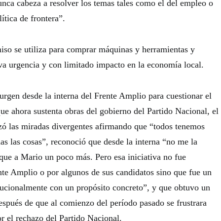
nca cabeza a resolver los temas tales como el del empleo o
ítica de frontera”.
iso se utiliza para comprar máquinas y herramientas y
iva urgencia y con limitado impacto en la economía local.
urgen desde la interna del Frente Amplio para cuestionar el
ue ahora sustenta obras del gobierno del Partido Nacional, el
izó las miradas divergentes afirmando que “todos tenemos
das las cosas”, reconoció que desde la interna “no me la
 que a Mario un poco más. Pero esa iniciativa no fue
te Amplio o por algunos de sus candidatos sino que fue un
itucionalmente con un propósito concreto”, y que obtuvo un
espués de que al comienzo del período pasado se frustrara
r el rechazo del Partido Nacional.