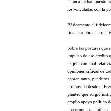
“nunca le han puesto nu
los vinculadas con la pol
Básicamente el fideicom
financiar obras de relat
Sobre las posturas que s
impulso de ese crédito q
ex jefe comunal relativ
opiniones críticas de to
cobran tanto, puede ser
promovida desde el Fren
planteo que surgió inst
amplio apoyo político d
una propuesta similar po