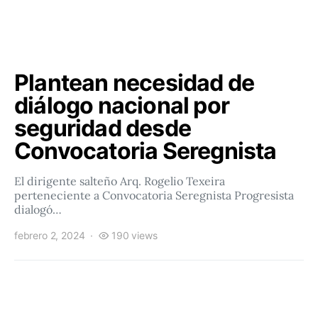
Plantean necesidad de
diálogo nacional por
seguridad desde
Convocatoria Seregnista
El dirigente salteño Arq. Rogelio Texeira
perteneciente a Convocatoria Seregnista Progresista
dialogó…
febrero 2, 2024
190 views