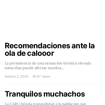
Recomendaciones ante la
ola de calooor
La persistencia de una sensación térmica elevada
estos días puede afectar nuestra…
febrero 2, 2024
87 views
Tranquilos muchachos
La CARU brinda tranquilidad a la población por