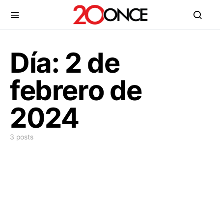
Día:
2 de
febrero de
2024
3 posts