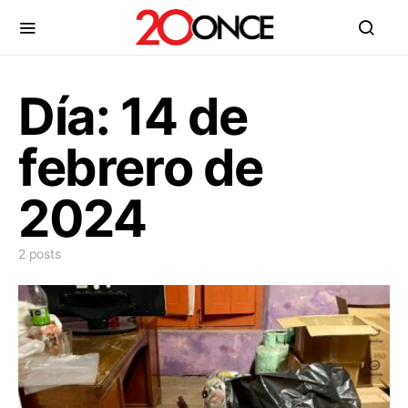
Día:
14 de
febrero de
2024
2 posts