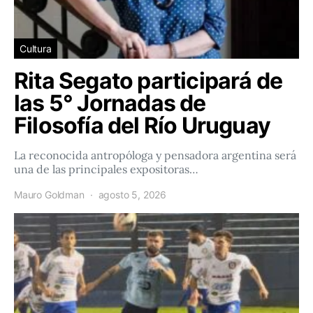
Cultura
Rita Segato participará de
las 5° Jornadas de
Filosofía del Río Uruguay
La reconocida antropóloga y pensadora argentina será
una de las principales expositoras…
Mauro Goldman
agosto 5, 2026