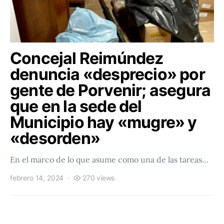
Concejal Reimúndez
denuncia «desprecio» por
gente de Porvenir; asegura
que en la sede del
Municipio hay «mugre» y
«desorden»
En el marco de lo que asume como una de las tareas…
febrero 14, 2024
270 views