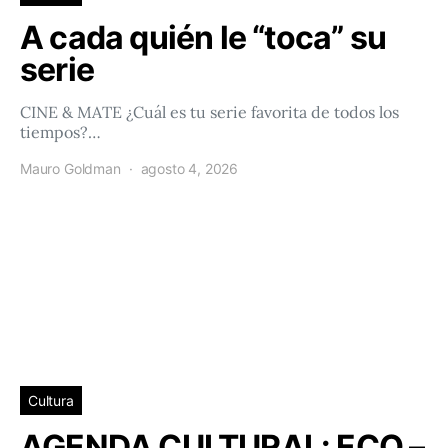
A cada quién le “toca” su
serie
CINE & MATE ¿Cuál es tu serie favorita de todos los
tiempos?…
Mauro Goldman
agosto 4, 2026
Cultura
AGENDA CULTURAL: ECO –