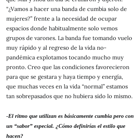
“¿Vamos a hacer una banda de cumbia solo de
mujeres?” frente a la necesidad de ocupar
espacios donde habitualmente solo vemos
grupos de varones. La banda fue tomando vuelo
muy rápido y al regreso de la vida no-
pandémica explotamos tocando mucho muy
pronto. Creo que las condiciones favorecieron
para que se gestara y haya tiempo y energía,
que muchas veces en la vida “normal” estamos
tan sobrepasados que no hubiera sido lo mismo.
-El ritmo que utilizan es b
á
sicamente cumbia pero con
un
“
sabor
”
especial.
¿
C
ó
mo definir
í
as el estilo que
hacen?