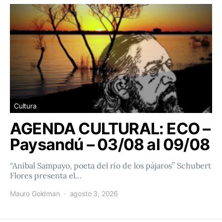
Cultura
AGENDA CULTURAL: ECO –
Paysandú – 03/08 al 09/08
“Aníbal Sampayo, poeta del río de los pájaros” Schubert
Flores presenta el…
Mauro Goldman
agosto 3, 2026