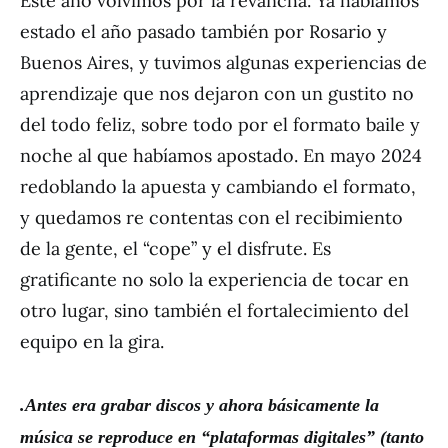
Este año volvimos por la revancha. Ya habíamos
estado el año pasado también por Rosario y
Buenos Aires, y tuvimos algunas experiencias de
aprendizaje que nos dejaron con un gustito no
del todo feliz, sobre todo por el formato baile y
noche al que habíamos apostado. En mayo 2024
redoblando la apuesta y cambiando el formato,
y quedamos re contentas con el recibimiento
de la gente, el “cope” y el disfrute. Es
gratificante no solo la experiencia de tocar en
otro lugar, sino también el fortalecimiento del
equipo en la gira.
.Antes era grabar discos y ahora b
á
sicamente la
m
ú
sica se reproduce en
“
plataformas digitales
”
(tanto