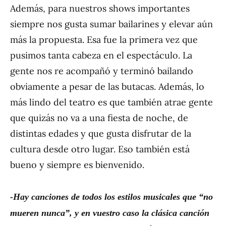
Además, para nuestros shows importantes
siempre nos gusta sumar bailarines y elevar aún
más la propuesta. Esa fue la primera vez que
pusimos tanta cabeza en el espectáculo. La
gente nos re acompañó y terminó bailando
obviamente a pesar de las butacas. Además, lo
más lindo del teatro es que también atrae gente
que quizás no va a una fiesta de noche, de
distintas edades y que gusta disfrutar de la
cultura desde otro lugar. Eso también está
bueno y siempre es bienvenido.
-Hay canciones de todos los estilos musicales que
“
no
mueren nunca
”
, y en vuestro caso la cl
á
sica canci
ó
n