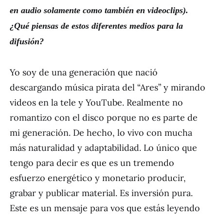
en audio solamente como tambi
é
n en videoclips).
¿
Qu
é
piensas de estos diferentes medios para la
difusi
ó
n?
Yo soy de una generación que nació
descargando música pirata del “Ares” y mirando
videos en la tele y YouTube. Realmente no
romantizo con el disco porque no es parte de
mi generación. De hecho, lo vivo con mucha
más naturalidad y adaptabilidad. Lo único que
tengo para decir es que es un tremendo
esfuerzo energético y monetario producir,
grabar y publicar material. Es inversión pura.
Este es un mensaje para vos que estás leyendo