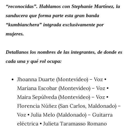
“
reconocidas
”
. Hablamos con Stephanie Mart
í
nez, la
sanducera que forma parte esta gran banda
“
kumbianchera
”
intgrada exclusivamente por
mujeres.
Detallanos los nombres de las integrantes, de donde es
cada una y qu
é
rol ocupa:
Jhoanna Duarte (Montevideo) – Voz •
Mariana Escobar (Montevideo) – Voz •
Maira Sepúlveda (Montevideo) – Voz •
Florencia Núñez (San Carlos, Maldonado) –
Voz • Julia Melo (Maldonado) – Guitarra
eléctrica • Julieta Taramasso Romano