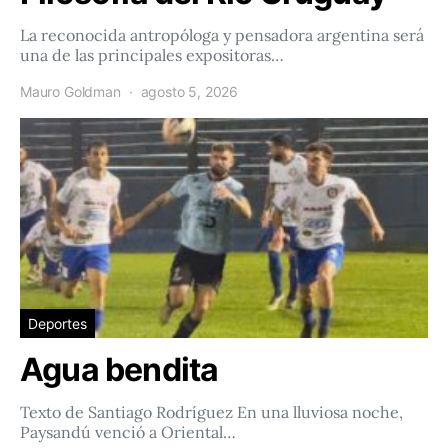
La reconocida antropóloga y pensadora argentina será
una de las principales expositoras…
Mauro Goldman
agosto 5, 2026
Deportes
Agua bendita
Texto de Santiago Rodríguez En una lluviosa noche,
Paysandú venció a Oriental…