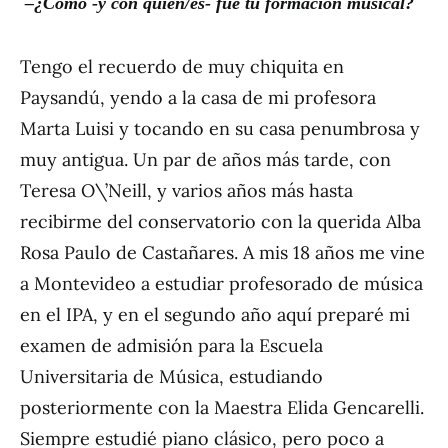
–
¿
C
ó
mo -y con qui
é
n/es- fue tu formaci
ó
n musical?
Tengo el recuerdo de muy chiquita en
Paysandú, yendo a la casa de mi profesora
Marta Luisi y tocando en su casa penumbrosa y
muy antigua. Un par de años más tarde, con
Teresa O\’Neill, y varios años más hasta
recibirme del conservatorio con la querida Alba
Rosa Paulo de Castañares. A mis 18 años me vine
a Montevideo a estudiar profesorado de música
en el IPA, y en el segundo año aquí preparé mi
examen de admisión para la Escuela
Universitaria de Música, estudiando
posteriormente con la Maestra Elida Gencarelli.
Siempre estudié piano clásico, pero poco a