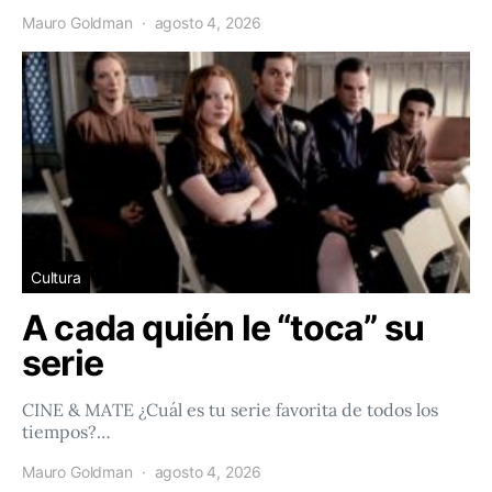
Mauro Goldman
agosto 4, 2026
Cultura
A cada quién le “toca” su
serie
CINE & MATE ¿Cuál es tu serie favorita de todos los
tiempos?…
Mauro Goldman
agosto 4, 2026