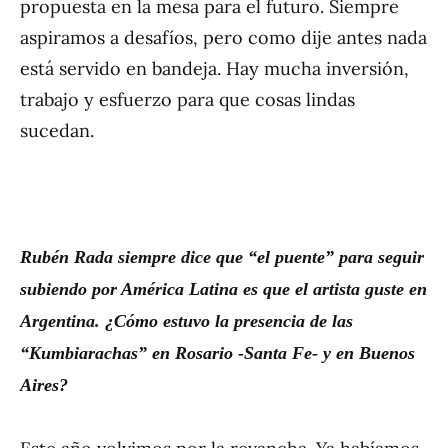
propuesta en la mesa para el futuro. Siempre
aspiramos a desafíos, pero como dije antes nada
está servido en bandeja. Hay mucha inversión,
trabajo y esfuerzo para que cosas lindas
sucedan.
Rub
é
n Rada siempre dice que
“
el puente
”
para seguir
subiendo por Am
é
rica Latina es que el artista guste en
Argentina.
¿
C
ó
mo estuvo la presencia de las
“
Kumbiarachas
”
en Rosario -Santa Fe- y en Buenos
Aires?