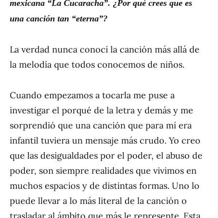
mexicana
“
La Cucaracha
”
.
¿
Por qu
é
crees que es
una canci
ó
n tan
“
eterna
”
?
La verdad nunca conocí la canción más allá de
la melodía que todos conocemos de niños.
Cuando empezamos a tocarla me puse a
investigar el porqué de la letra y demás y me
sorprendió que una canción que para mí era
infantil tuviera un mensaje más crudo. Yo creo
que las desigualdades por el poder, el abuso de
poder, son siempre realidades que vivimos en
muchos espacios y de distintas formas. Uno lo
puede llevar a lo más literal de la canción o
trasladar al ámbito que más le represente. Esta