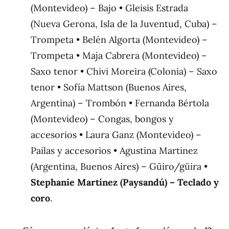
(Montevideo) – Bajo • Gleisis Estrada
(Nueva Gerona, Isla de la Juventud, Cuba) –
Trompeta • Belén Algorta (Montevideo) –
Trompeta • Maja Cabrera (Montevideo) –
Saxo tenor • Chivi Moreira (Colonia) – Saxo
tenor • Sofía Mattson (Buenos Aires,
Argentina) – Trombón • Fernanda Bértola
(Montevideo) – Congas, bongos y
accesorios • Laura Ganz (Montevideo) –
Pailas y accesorios • Agustina Martinez
(Argentina, Buenos Aires) – Güiro/güira •
Stephanie Mart
í
nez (Paysand
ú
) – Teclado y
coro
.