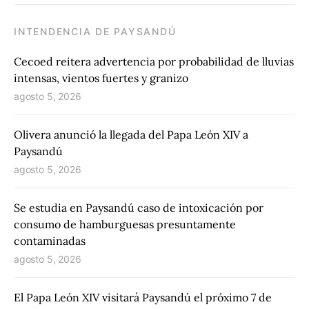
INTENDENCIA DE PAYSANDÚ
Cecoed reitera advertencia por probabilidad de lluvias
intensas, vientos fuertes y granizo
agosto 5, 2026
Olivera anunció la llegada del Papa León XIV a
Paysandú
agosto 5, 2026
Se estudia en Paysandú caso de intoxicación por
consumo de hamburguesas presuntamente
contaminadas
agosto 5, 2026
El Papa León XIV visitará Paysandú el próximo 7 de