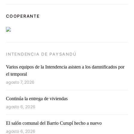
COOPERANTE
INTENDENCIA DE PAYSANDÚ
Varios equipos de la Intendencia asisten a los damnificados por
el temporal
agosto 7, 2026
Continúa la entrega de viviendas
agosto 6, 2026
El salón comunal del Barrio Curupí hecho a nuevo
agosto 6, 2026