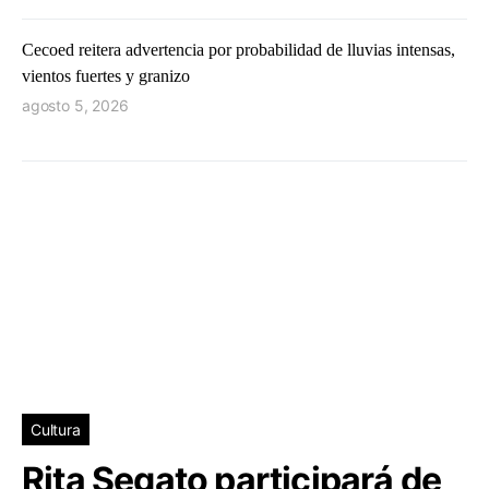
Cecoed reitera advertencia por probabilidad de lluvias intensas,
vientos fuertes y granizo
agosto 5, 2026
Cultura
Rita Segato participará de