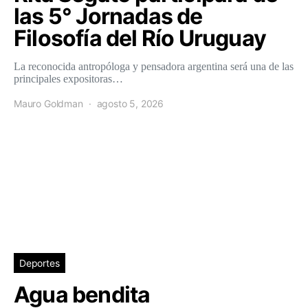
las 5° Jornadas de
Filosofía del Río Uruguay
La reconocida antropóloga y pensadora argentina será una de las
principales expositoras…
Mauro Goldman
agosto 5, 2026
Deportes
Agua bendita