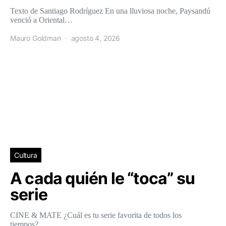
Texto de Santiago Rodríguez En una lluviosa noche, Paysandú
venció a Oriental…
Mauro Goldman
agosto 4, 2026
Cultura
A cada quién le “toca” su
serie
CINE & MATE ¿Cuál es tu serie favorita de todos los
tiempos?…