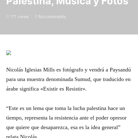
Palestina, Música y Fotos
171 views
No comments
Nicolás Iglesias Mills es fotógrafo y vendrá a Paysandú
para una muestra denominada Sumud, que traducido en
árabe significa «Existir es Resistir».
“Este es un lema que toma la lucha palestina hace un
tiempo, representa la resistencia ante el poder opresor
que quiere que desaparezca, esa es la idea general”
relata Nicolás.