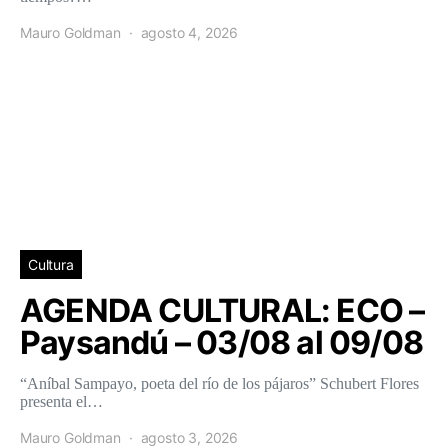
Mauro Goldman
agosto 4, 2026
Cultura
AGENDA CULTURAL: ECO –
Paysandú – 03/08 al 09/08
“Aníbal Sampayo, poeta del río de los pájaros” Schubert Flores
presenta el…
Mauro Goldman
agosto 3, 2026