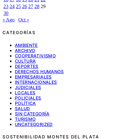
23
24
25
26
27
28
29
30
« Ago
Oct »
CATEGORÍAS
AMBIENTE
ARCHIVO
COOPERATIVISMO
CULTURA
DEPORTES
DERECHOS HUMANOS
EMPRESARIALES
INTERNACIONALES
JUDICIALES
LOCALES
POLICIALES
POLÍTICA
SALUD
SIN CATEGORÍA
TURISMO
UNCATEGORIZED
SOSTENIBILIDAD MONTES DEL PLATA