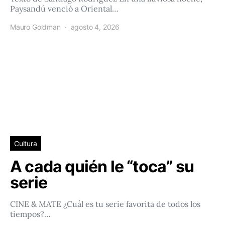
Paysandú venció a Oriental…
Mauro Goldman
agosto 4, 2026
Cultura
A cada quién le “toca” su
serie
CINE & MATE ¿Cuál es tu serie favorita de todos los
tiempos?…