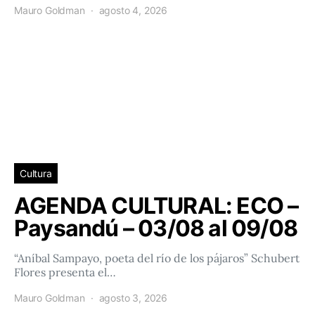
Mauro Goldman
agosto 4, 2026
Cultura
AGENDA CULTURAL: ECO –
Paysandú – 03/08 al 09/08
“Aníbal Sampayo, poeta del río de los pájaros” Schubert
Flores presenta el…
Mauro Goldman
agosto 3, 2026