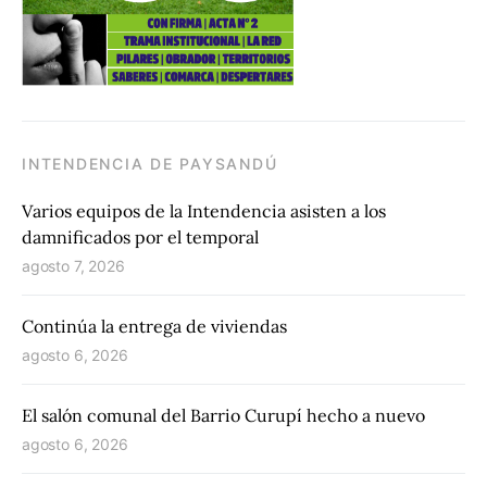
INTENDENCIA DE PAYSANDÚ
Varios equipos de la Intendencia asisten a los
damnificados por el temporal
agosto 7, 2026
Continúa la entrega de viviendas
agosto 6, 2026
El salón comunal del Barrio Curupí hecho a nuevo
agosto 6, 2026