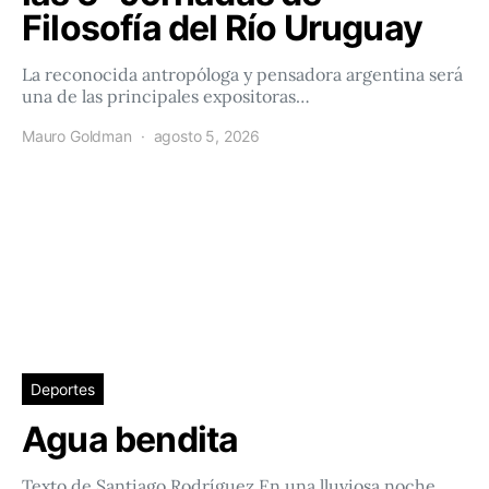
Filosofía del Río Uruguay
La reconocida antropóloga y pensadora argentina será
una de las principales expositoras…
Mauro Goldman
agosto 5, 2026
Deportes
Agua bendita
Texto de Santiago Rodríguez En una lluviosa noche,