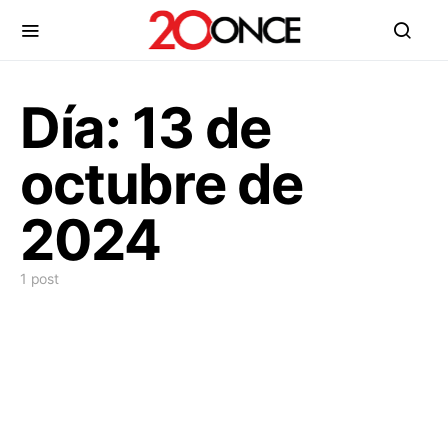
Día:
13 de
octubre de
2024
1 post