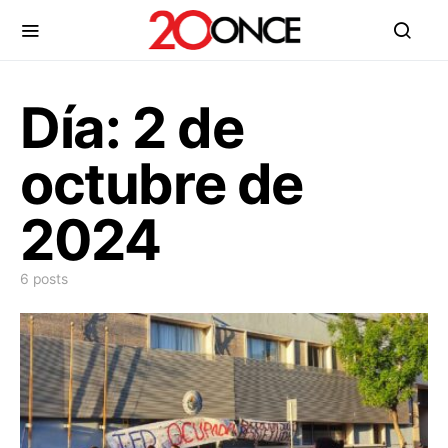
Día:
2 de
octubre de
2024
6 posts