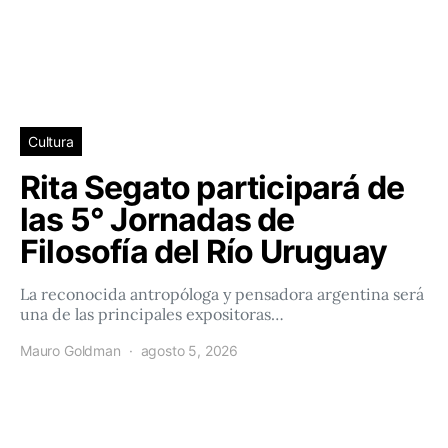
Cultura
Rita Segato participará de
las 5° Jornadas de
Filosofía del Río Uruguay
La reconocida antropóloga y pensadora argentina será
una de las principales expositoras…
Mauro Goldman
agosto 5, 2026