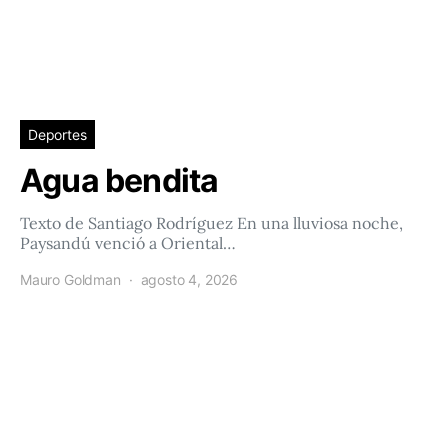
Deportes
Agua bendita
Texto de Santiago Rodríguez En una lluviosa noche,
Paysandú venció a Oriental…
Mauro Goldman
agosto 4, 2026