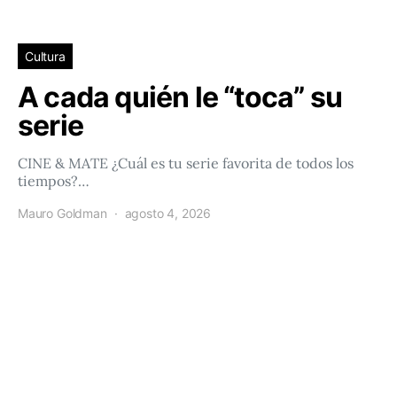
Cultura
A cada quién le “toca” su
serie
CINE & MATE ¿Cuál es tu serie favorita de todos los
tiempos?…
Mauro Goldman
agosto 4, 2026