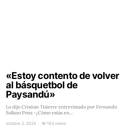
«Estoy contento de volver
al básquetbol de
Paysandú»
Lo dijo Cristian Tisierre entrevistado por Fernando
Sollazo Pons -¿Cómo estás en…
octubre 2, 2024
163 views