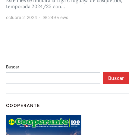
Este mes se iniciará la Liga Uruguaya de básquetbol,
temporada 2024/25 con…
octubre 2, 2024
249 views
Buscar
Buscar
COOPERANTE