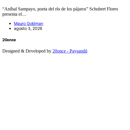
“Aníbal Sampayo, poeta del río de los pájaros” Schubert Flores
presenta el…
Mauro Goldman
agosto 3, 2026
20once
Designed & Developed by
20once - Paysandú