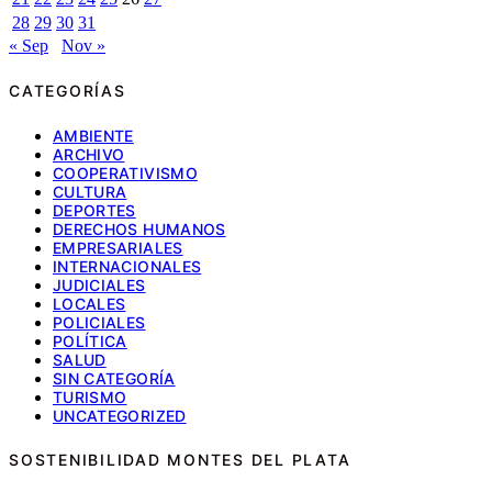
28
29
30
31
« Sep
Nov »
CATEGORÍAS
AMBIENTE
ARCHIVO
COOPERATIVISMO
CULTURA
DEPORTES
DERECHOS HUMANOS
EMPRESARIALES
INTERNACIONALES
JUDICIALES
LOCALES
POLICIALES
POLÍTICA
SALUD
SIN CATEGORÍA
TURISMO
UNCATEGORIZED
SOSTENIBILIDAD MONTES DEL PLATA