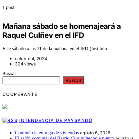
1 post
Mañana sábado se homenajeará a
Raquel Culñev en el IFD
Este sábado a las 11 de la mañana en el IFD (Instituto…
octubre 4, 2024
304 views
Buscar
Buscar
COOPERANTE
INTENDENCIA DE PAYSANDÚ
Continúa la entrega de viviendas
agosto 6, 2026
El salón comunal del Barrio Curupí hecho a nuevo
agosto 6,