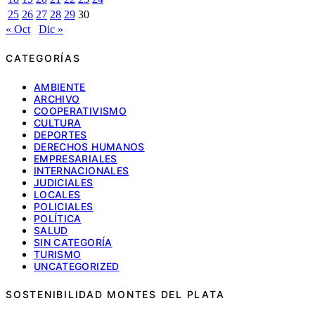
25
26
27
28
29
30
« Oct
Dic »
CATEGORÍAS
AMBIENTE
ARCHIVO
COOPERATIVISMO
CULTURA
DEPORTES
DERECHOS HUMANOS
EMPRESARIALES
INTERNACIONALES
JUDICIALES
LOCALES
POLICIALES
POLÍTICA
SALUD
SIN CATEGORÍA
TURISMO
UNCATEGORIZED
SOSTENIBILIDAD MONTES DEL PLATA