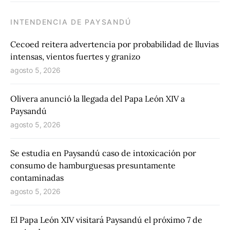
INTENDENCIA DE PAYSANDÚ
Cecoed reitera advertencia por probabilidad de lluvias
intensas, vientos fuertes y granizo
agosto 5, 2026
Olivera anunció la llegada del Papa León XIV a
Paysandú
agosto 5, 2026
Se estudia en Paysandú caso de intoxicación por
consumo de hamburguesas presuntamente
contaminadas
agosto 5, 2026
El Papa León XIV visitará Paysandú el próximo 7 de