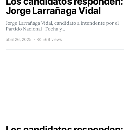
Los candidatos responden:
Jorge Larrañaga Vidal
Jorge Larrañaga Vidal, candidato a intendente por el
Partido Nacional -Fecha y…
abril 26, 2025
569 views
Los candidatos responden: