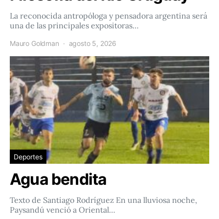
La reconocida antropóloga y pensadora argentina será
una de las principales expositoras…
Mauro Goldman
agosto 5, 2026
Deportes
Agua bendita
Texto de Santiago Rodríguez En una lluviosa noche,
Paysandú venció a Oriental…