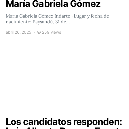
María Gabriela Gómez
María Gabriela Gómez Indarte -Lugar y fecha de
nacimiento: Paysandú, 31 de…
abril 26, 2025
259 views
Los candidatos responden: