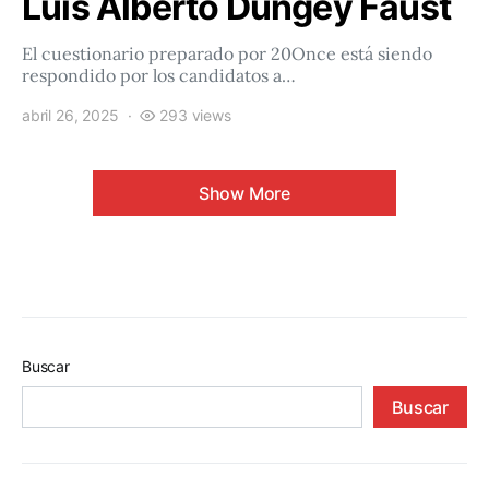
Luis Alberto Dungey Faust
El cuestionario preparado por 20Once está siendo
respondido por los candidatos a…
abril 26, 2025
293 views
Show More
Buscar
Buscar