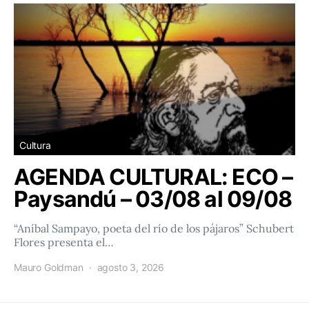
Cultura
AGENDA CULTURAL: ECO –
Paysandú – 03/08 al 09/08
“Aníbal Sampayo, poeta del río de los pájaros” Schubert
Flores presenta el…
Mauro Goldman
agosto 3, 2026