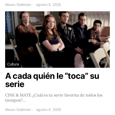
Mauro Goldman
agosto 4, 2026
Cultura
A cada quién le “toca” su
serie
CINE & MATE ¿Cuál es tu serie favorita de todos los
tiempos?…
Mauro Goldman
agosto 4, 2026