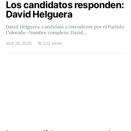
Los candidatos responden:
David Helguera
David Helguera, candidato a intendente por el Partido
Colorado -Nombre completo. David…
abril 26, 2025
323 views