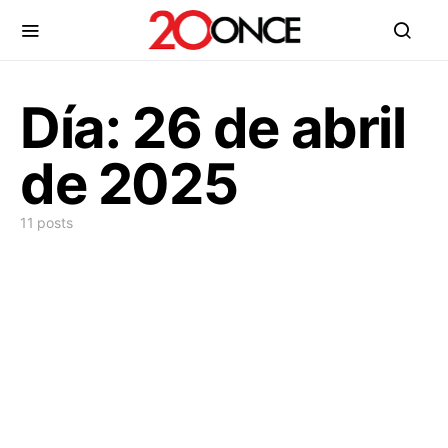
Día:
26 de abril
de 2025
11 posts