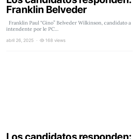
Franklin Belveder
Franklin Paul “Gino” Belveder Wilkinson, candidato a
intendente por le PC…
abril 26, 2025
168 views
Los candidatos responden: