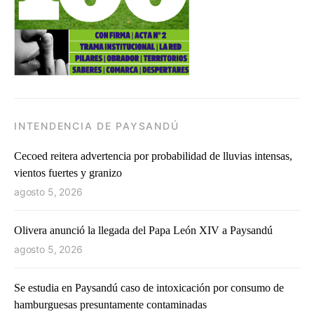
INTENDENCIA DE PAYSANDÚ
Cecoed reitera advertencia por probabilidad de lluvias intensas,
vientos fuertes y granizo
agosto 5, 2026
Olivera anunció la llegada del Papa León XIV a Paysandú
agosto 5, 2026
Se estudia en Paysandú caso de intoxicación por consumo de
hamburguesas presuntamente contaminadas