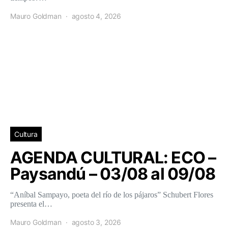
Mauro Goldman
agosto 4, 2026
Cultura
AGENDA CULTURAL: ECO –
Paysandú – 03/08 al 09/08
“Aníbal Sampayo, poeta del río de los pájaros” Schubert Flores
presenta el…
Mauro Goldman
agosto 3, 2026