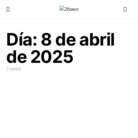
Día:
8 de abril
de 2025
3 posts