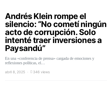
Andrés Klein rompe el
silencio: “No cometí ningún
acto de corrupción. Solo
intenté traer inversiones a
Paysandú”
En una «conferencia de prensa» cargada de emociones y
reflexiones políticas, el…
abril 8, 2025
346 views