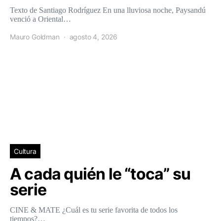
Texto de Santiago Rodríguez En una lluviosa noche, Paysandú
venció a Oriental…
Mauro Goldman
agosto 4, 2026
Cultura
A cada quién le “toca” su
serie
CINE & MATE ¿Cuál es tu serie favorita de todos los
tiempos?…