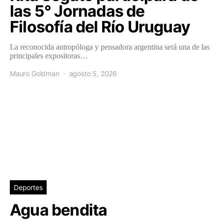
las 5° Jornadas de
Filosofía del Río Uruguay
La reconocida antropóloga y pensadora argentina será una de las
principales expositoras…
Mauro Goldman
agosto 5, 2026
Deportes
Agua bendita