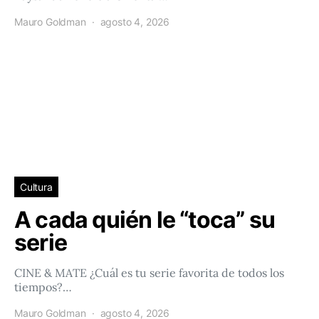
Mauro Goldman
agosto 4, 2026
Cultura
A cada quién le “toca” su
serie
CINE & MATE ¿Cuál es tu serie favorita de todos los
tiempos?…
Mauro Goldman
agosto 4, 2026