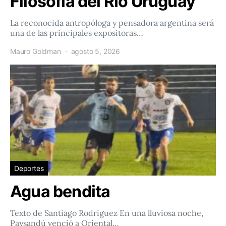
Filosofía del Río Uruguay
La reconocida antropóloga y pensadora argentina será
una de las principales expositoras…
Mauro Goldman
agosto 5, 2026
Deportes
Agua bendita
Texto de Santiago Rodríguez En una lluviosa noche,
Paysandú venció a Oriental…