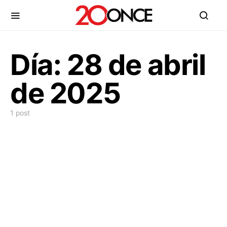
Día:
28 de abril
de 2025
1 post