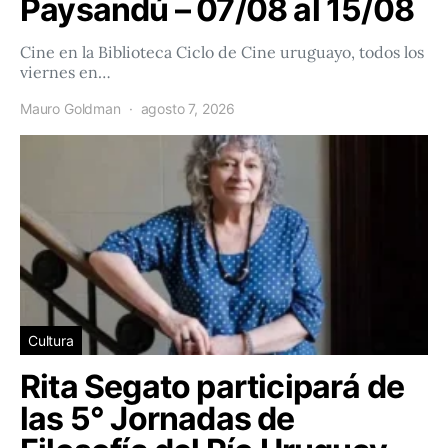
Paysandú – 07/08 al 15/08
Cine en la Biblioteca Ciclo de Cine uruguayo, todos los
viernes en…
Mauro Goldman
agosto 7, 2026
Cultura
Rita Segato participará de
las 5° Jornadas de