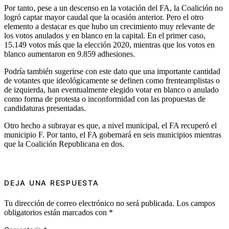
Por tanto, pese a un descenso en la votación del FA, la Coalición no
logró captar mayor caudal que la ocasión anterior. Pero el otro
elemento a destacar es que hubo un crecimiento muy relevante de
los votos anulados y en blanco en la capital. En el primer caso,
15.149 votos más que la elección 2020, mientras que los votos en
blanco aumentaron en 9.859 adhesiones.
Podría también sugerirse con este dato que una importante cantidad
de votantes que ideológicamente se definen como frenteamplistas o
de izquierda, han eventualmente elegido votar en blanco o anulado
como forma de protesta o inconformidad con las propuestas de
candidaturas presentadas.
Otro hecho a subrayar es que, a nivel municipal, el FA recuperó el
municipio F. Por tanto, el FA gobernará en seis municipios mientras
que la Coalición Republicana en dos.
DEJA UNA RESPUESTA
Tu dirección de correo electrónico no será publicada.
Los campos
obligatorios están marcados con
*