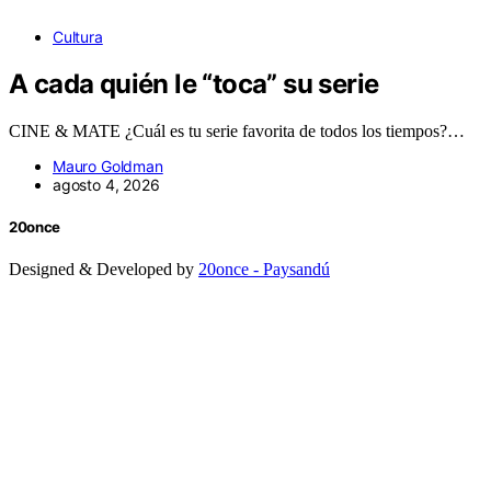
Cultura
A cada quién le “toca” su serie
CINE & MATE ¿Cuál es tu serie favorita de todos los tiempos?…
Mauro Goldman
agosto 4, 2026
20once
Designed & Developed by
20once - Paysandú