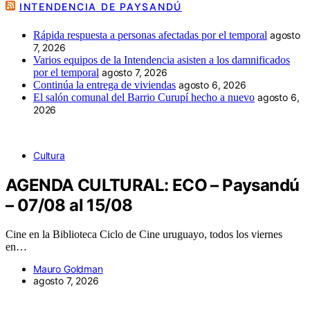
INTENDENCIA DE PAYSANDÚ
Rápida respuesta a personas afectadas por el temporal
agosto
7, 2026
Varios equipos de la Intendencia asisten a los damnificados
por el temporal
agosto 7, 2026
Continúa la entrega de viviendas
agosto 6, 2026
El salón comunal del Barrio Curupí hecho a nuevo
agosto 6,
2026
Cultura
AGENDA CULTURAL: ECO – Paysandú
– 07/08 al 15/08
Cine en la Biblioteca Ciclo de Cine uruguayo, todos los viernes
en…
Mauro Goldman
agosto 7, 2026