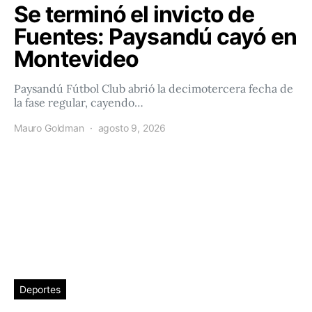
Se terminó el invicto de
Fuentes: Paysandú cayó en
Montevideo
Paysandú Fútbol Club abrió la decimotercera fecha de
la fase regular, cayendo…
Mauro Goldman
agosto 9, 2026
Deportes