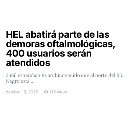
HEL abatirá parte de las
demoras oftalmológicas,
400 usuarios serán
atendidos
2 mil esperaban Es archiconocido que al norte del Río
Negro está…
octubre 12, 2025
115 views