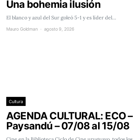
Una bohemia ilusión
El blanco y azul del Sur goleó 5-1 y es líder del…
Mauro Goldman
agosto 9, 2026
Cultura
AGENDA CULTURAL: ECO –
Paysandú – 07/08 al 15/08
Cine en la Biblioteca Ciclo de Cine uruguayo, todos los