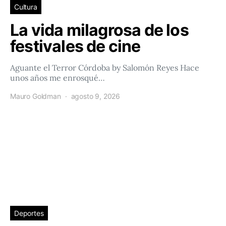
Cultura
La vida milagrosa de los
festivales de cine
Aguante el Terror Córdoba by Salomón Reyes Hace
unos años me enrosqué…
Mauro Goldman
agosto 9, 2026
Deportes