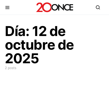
Día:
12 de
octubre de
2025
2 posts