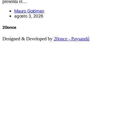
presenta el…
Mauro Goldman
agosto 3, 2026
20once
Designed & Developed by
20once - Paysandú