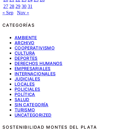
27
28
29
30
31
« Sep
Nov »
CATEGORÍAS
AMBIENTE
ARCHIVO
COOPERATIVISMO
CULTURA
DEPORTES
DERECHOS HUMANOS
EMPRESARIALES
INTERNACIONALES
JUDICIALES
LOCALES
POLICIALES
POLÍTICA
SALUD
SIN CATEGORÍA
TURISMO
UNCATEGORIZED
SOSTENIBILIDAD MONTES DEL PLATA